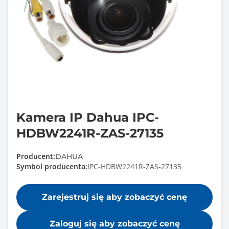
Kamera IP Dahua IPC-
HDBW2241R-ZAS-27135
Producent:
DAHUA
Symbol producenta:
IPC-HDBW2241R-ZAS-27135
Zarejestruj się aby zobaczyć cenę
Zaloguj się aby zobaczyć cenę