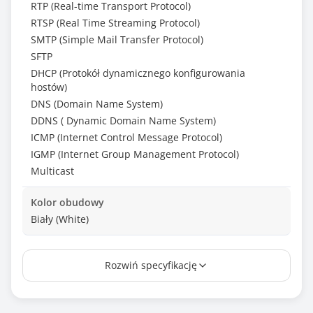
RTP (Real-time Transport Protocol)
RTSP (Real Time Streaming Protocol)
SMTP (Simple Mail Transfer Protocol)
SFTP
DHCP (Protokół dynamicznego konfigurowania
hostów)
DNS (Domain Name System)
DDNS ( Dynamic Domain Name System)
ICMP (Internet Control Message Protocol)
IGMP (Internet Group Management Protocol)
Multicast
Kolor obudowy
Biały (White)
Wejście mikrofonowe
Rozwiń specyfikację
Tak
Wymiary [G x S x W] (mm)