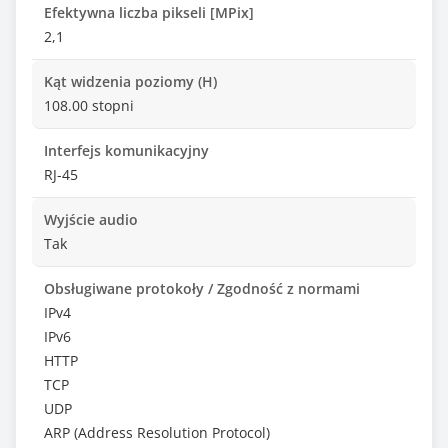
Efektywna liczba pikseli [MPix]
2,1
Kąt widzenia poziomy (H)
108.00 stopni
Interfejs komunikacyjny
RJ-45
Wyjście audio
Tak
Obsługiwane protokoły / Zgodność z normami
IPv4
IPv6
HTTP
TCP
UDP
ARP (Address Resolution Protocol)