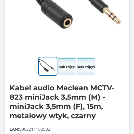
Kabel audio Maclean MCTV-
823 miniJack 3,5mm (M) -
miniJack 3,5mm (F), 15m,
metalowy wtyk, czarny
EAN:
5902211102502