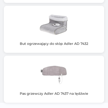
But ogrzewający do stóp Adler AD 7432
Pas grzewczy Adler AD 7437 na lędźwie