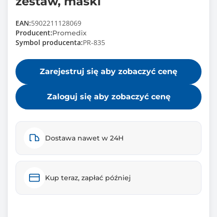
zestaw, maski
EAN:
5902211128069
Producent:
Promedix
Symbol producenta:
PR-835
Zarejestruj się aby zobaczyć cenę
Zaloguj się aby zobaczyć cenę
Dostawa nawet w 24H
Kup teraz, zapłać później