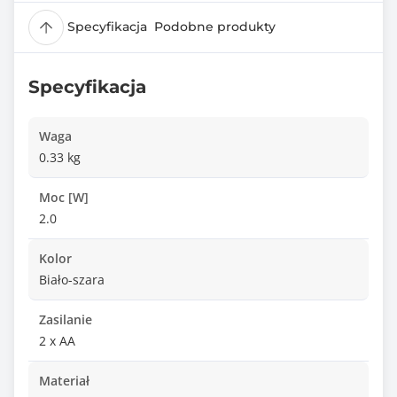
Specyfikacja
Podobne produkty
Specyfikacja
Waga
0.33 kg
Moc [W]
2.0
Kolor
Biało-szara
Zasilanie
2 x AA
Materiał