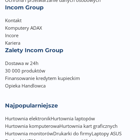
Ochrona i przetwarzanie danych osobowych
Incom Group
Kontakt
Komputery ADAX
Incore
Kariera
Zalety Incom Group
Dostawa w 24h
30 000 produktów
Finansowanie kredytem kupieckim
Opieka Handlowca
Najpopularniejsze
Hurtownia elektronik
Hurtownia laptopów
Hurtownia komputerowa
Hurtownia kart graficznych
Hurtownia monitorów
Drukarki do firmy
Laptopy ASUS