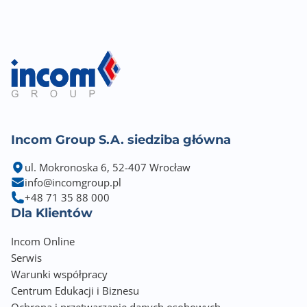
Incom Group S.A. siedziba główna
ul. Mokronoska 6, 52-407 Wrocław
info@incomgroup.pl
+48 71 35 88 000
Dla Klientów
Incom Online
Serwis
Warunki współpracy
Centrum Edukacji i Biznesu