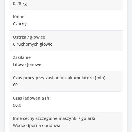
0.28 kg
Kolor
Czarny
Ostrza / głowice
6 ruchomych głowic
Zasilanie
Litowo-Jonowe
Czas pracy przy zasilaniu z akumulatora [min]
60
Czas ładowania [h]
90.0
Inne cechy szczególne maszynki / golarki
Wodoodporna obudowa