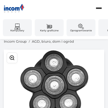
Komputery
Karty graficzne
Oprogramowanie
Incom Group
AGD, biuro, dom i ogród