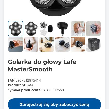
Golarka do głowy Lafe
MasterSmooth
EAN:
5907512875414
Producent:
Lafe
Symbol producenta:
LAFGOL47560
Zarejestruj się aby zobaczyć cenę