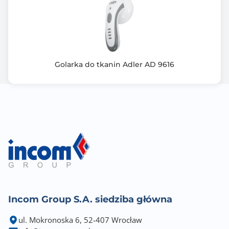
Golarka do tkanin Adler AD 9616
Incom Group S.A. siedziba główna
ul. Mokronoska 6, 52-407 Wrocław