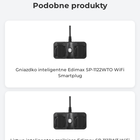
Podobne produkty
Gniazdko inteligentne Edimax SP-1122WTO WiFi
Smartplug