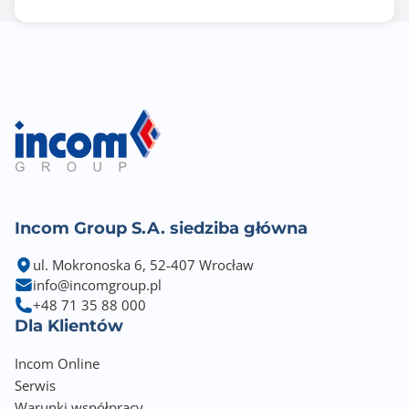
Incom Group S.A. siedziba główna
ul. Mokronoska 6, 52-407 Wrocław
info@incomgroup.pl
+48 71 35 88 000
Dla Klientów
Incom Online
Serwis
Warunki współpracy