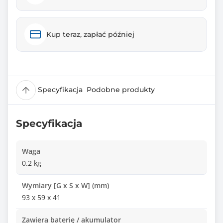
Kup teraz, zapłać później
Specyfikacja
Podobne produkty
Specyfikacja
Waga
0.2 kg
Wymiary [G x S x W] (mm)
93 x 59 x 41
Zawiera baterię / akumulator