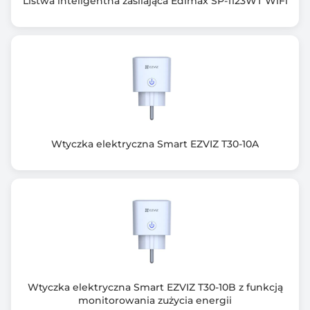
Listwa inteligentna zasilająca Edimax SP-1123WT WiFi
Wtyczka elektryczna Smart EZVIZ T30-10A
Wtyczka elektryczna Smart EZVIZ T30-10B z funkcją
monitorowania zużycia energii