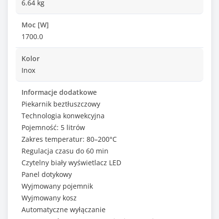
6.64 kg
Moc [W]
1700.0
Kolor
Inox
Informacje dodatkowe
Piekarnik beztłuszczowy
Technologia konwekcyjna
Pojemność: 5 litrów
Zakres temperatur: 80–200°C
Regulacja czasu do 60 min
Czytelny biały wyświetlacz LED
Panel dotykowy
Wyjmowany pojemnik
Wyjmowany kosz
Automatyczne wyłączanie