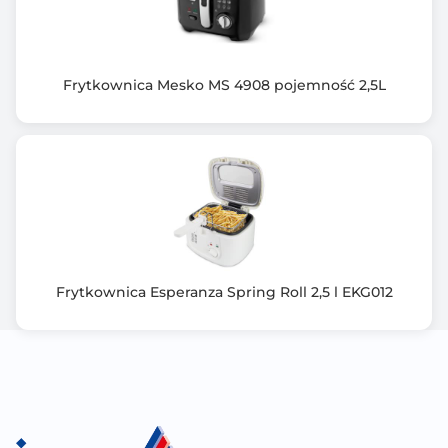
Frytkownica Mesko MS 4908 pojemność 2,5L
Frytkownica Esperanza Spring Roll 2,5 l EKG012