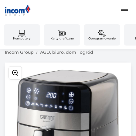
Komputery
Karty graficzne
Oprogramowanie
Incom Group
AGD, biuro, dom i ogród