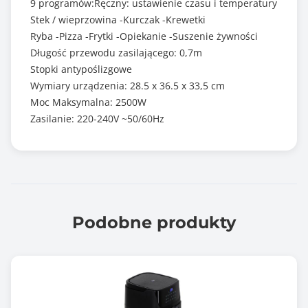
9 programów:Ręczny: ustawienie czasu i temperatury
Stek / wieprzowina -Kurczak -Krewetki
Ryba -Pizza -Frytki -Opiekanie -Suszenie żywności
Długość przewodu zasilającego: 0,7m
Stopki antypoślizgowe
Wymiary urządzenia: 28.5 x 36.5 x 33,5 cm
Moc Maksymalna: 2500W
Zasilanie: 220-240V ~50/60Hz
Podobne produkty