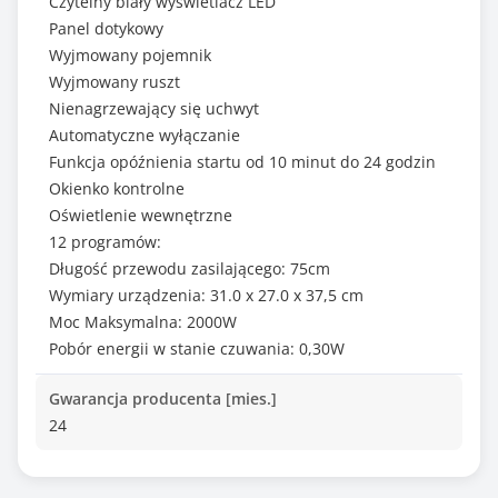
Czytelny biały wyświetlacz LED
Panel dotykowy
Wyjmowany pojemnik
Wyjmowany ruszt
Nienagrzewający się uchwyt
Automatyczne wyłączanie
Funkcja opóźnienia startu od 10 minut do 24 godzin
Okienko kontrolne
Oświetlenie wewnętrzne
12 programów:
Długość przewodu zasilającego: 75cm
Wymiary urządzenia: 31.0 x 27.0 x 37,5 cm
Moc Maksymalna: 2000W
Pobór energii w stanie czuwania: 0,30W
Gwarancja producenta [mies.]
24