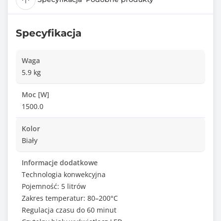
Specyfikacja
Waga
5.9 kg
Moc [W]
1500.0
Kolor
Biały
Informacje dodatkowe
Technologia konwekcyjna
Pojemność: 5 litrów
Zakres temperatur: 80–200°C
Regulacja czasu do 60 minut