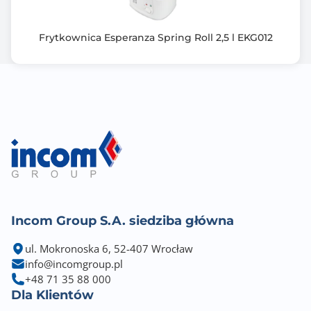
Frytkownica Esperanza Spring Roll 2,5 l EKG012
Incom Group S.A. siedziba główna
ul. Mokronoska 6, 52-407 Wrocław
info@incomgroup.pl
+48 71 35 88 000
Dla Klientów