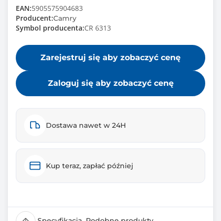
EAN:
5905575904683
Producent:
Camry
Symbol producenta:
CR 6313
Zarejestruj się aby zobaczyć cenę
Zaloguj się aby zobaczyć cenę
Dostawa nawet w 24H
Kup teraz, zapłać później
Specyfikacja
Podobne produkty