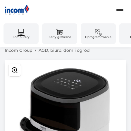
Komputery
Karty graficzne
Oprogramowanie
Incom Group
AGD, biuro, dom i ogród