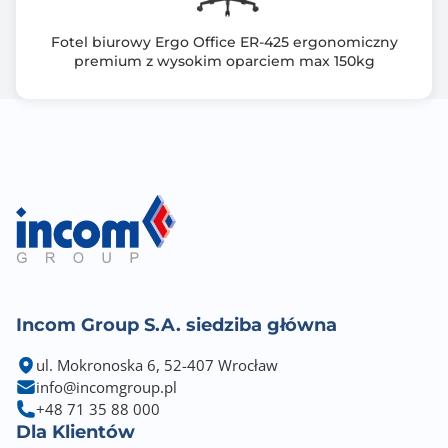
Fotel biurowy Ergo Office ER-425 ergonomiczny
premium z wysokim oparciem max 150kg
Incom Group S.A. siedziba główna
ul. Mokronoska 6, 52-407 Wrocław
info@incomgroup.pl
+48 71 35 88 000
Dla Klientów