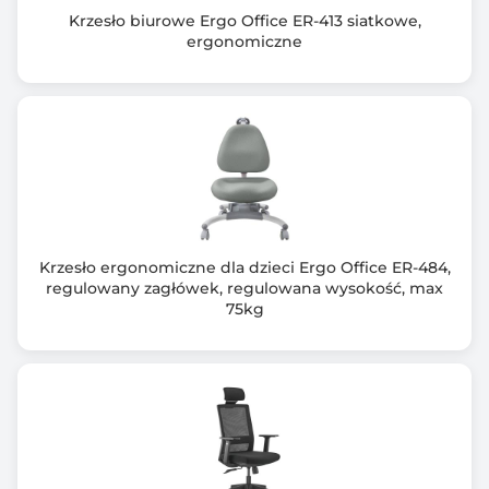
Krzesło biurowe Ergo Office ER-413 siatkowe,
ergonomiczne
Krzesło ergonomiczne dla dzieci Ergo Office ER-484,
regulowany zagłówek, regulowana wysokość, max
75kg