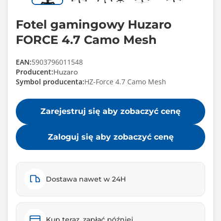
Fotel gamingowy Huzaro
FORCE 4.7 Camo Mesh
EAN:
5903796011548
Producent:
Huzaro
Symbol producenta:
HZ-Force 4.7 Camo Mesh
Zarejestruj się aby zobaczyć cenę
Zaloguj się aby zobaczyć cenę
Dostawa nawet w 24H
Kup teraz, zapłać później