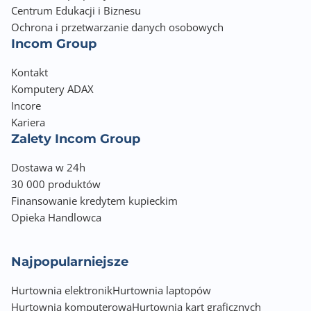
Centrum Edukacji i Biznesu
Ochrona i przetwarzanie danych osobowych
Incom Group
Kontakt
Komputery ADAX
Incore
Kariera
Zalety Incom Group
Dostawa w 24h
30 000 produktów
Finansowanie kredytem kupieckim
Opieka Handlowca
Najpopularniejsze
Hurtownia elektronik
Hurtownia laptopów
Hurtownia komputerowa
Hurtownia kart graficznych