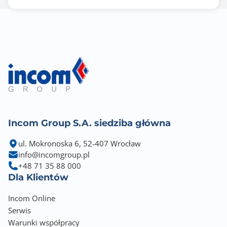
Incom Group S.A. siedziba główna
ul. Mokronoska 6, 52-407 Wrocław
info@incomgroup.pl
+48 71 35 88 000
Dla Klientów
Incom Online
Serwis
Warunki współpracy