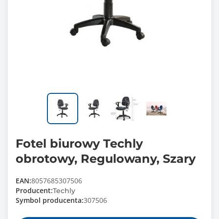
Fotel biurowy Techly
obrotowy, Regulowany, Szary
EAN:
8057685307506
Producent:
Techly
Symbol producenta:
307506