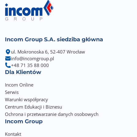
Incom Group S.A. siedziba główna
ul. Mokronoska 6, 52-407 Wrocław
info@incomgroup.pl
+48 71 35 88 000
Dla Klientów
Incom Online
Serwis
Warunki współpracy
Centrum Edukacji i Biznesu
Ochrona i przetwarzanie danych osobowych
Incom Group
Kontakt