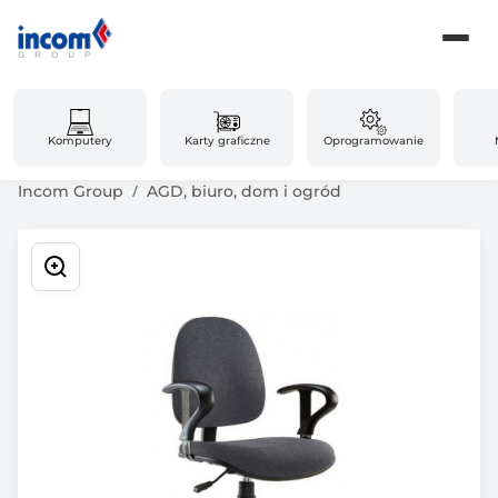
Komputery
Karty graficzne
Oprogramowanie
Incom Group
AGD, biuro, dom i ogród