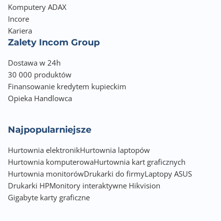
Komputery ADAX
Incore
Kariera
Zalety Incom Group
Dostawa w 24h
30 000 produktów
Finansowanie kredytem kupieckim
Opieka Handlowca
Najpopularniejsze
Hurtownia elektronik
Hurtownia laptopów
Hurtownia komputerowa
Hurtownia kart graficznych
Hurtownia monitorów
Drukarki do firmy
Laptopy ASUS
Drukarki HP
Monitory interaktywne Hikvision
Gigabyte karty graficzne