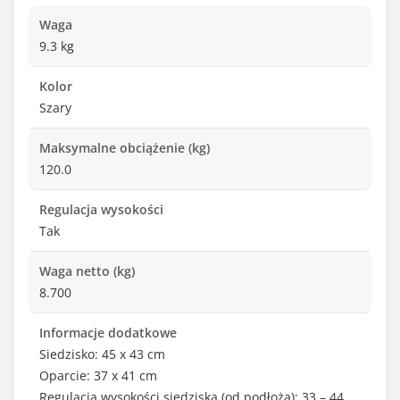
Waga
9.3 kg
Kolor
Szary
Maksymalne obciążenie (kg)
120.0
Regulacja wysokości
Tak
Waga netto (kg)
8.700
Informacje dodatkowe
Siedzisko: 45 x 43 cm
Oparcie: 37 x 41 cm
Regulacja wysokości siedziska (od podłoża): 33 – 44