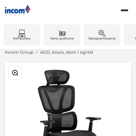
Komputery
Karty graficzne
Oprogramowanie
Incom Group
AGD, biuro, dom i ogród