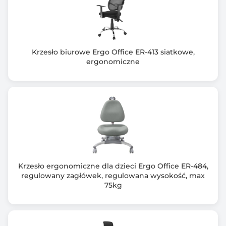
Krzesło biurowe Ergo Office ER-413 siatkowe,
ergonomiczne
Krzesło ergonomiczne dla dzieci Ergo Office ER-484,
regulowany zagłówek, regulowana wysokość, max
75kg