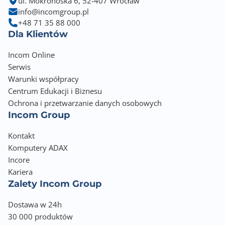
ul. Mokronoska 6, 52-407 Wrocław
info@incomgroup.pl
+48 71 35 88 000
Dla Klientów
Incom Online
Serwis
Warunki współpracy
Centrum Edukacji i Biznesu
Ochrona i przetwarzanie danych osobowych
Incom Group
Kontakt
Komputery ADAX
Incore
Kariera
Zalety Incom Group
Dostawa w 24h
30 000 produktów