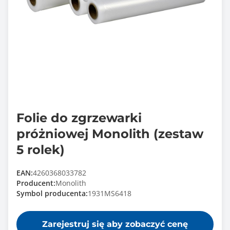
Folie do zgrzewarki
próżniowej Monolith (zestaw
5 rolek)
EAN:
4260368033782
Producent:
Monolith
Symbol producenta:
1931MS6418
Zarejestruj się aby zobaczyć cenę