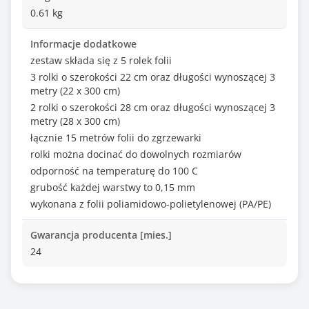
0.61 kg
Informacje dodatkowe
zestaw składa się z 5 rolek folii
3 rolki o szerokości 22 cm oraz długości wynoszącej 3
metry (22 x 300 cm)
2 rolki o szerokości 28 cm oraz długości wynoszącej 3
metry (28 x 300 cm)
łącznie 15 metrów folii do zgrzewarki
rolki można docinać do dowolnych rozmiarów
odporność na temperaturę do 100 C
grubość każdej warstwy to 0,15 mm
wykonana z folii poliamidowo-polietylenowej (PA/PE)
Gwarancja producenta [mies.]
24