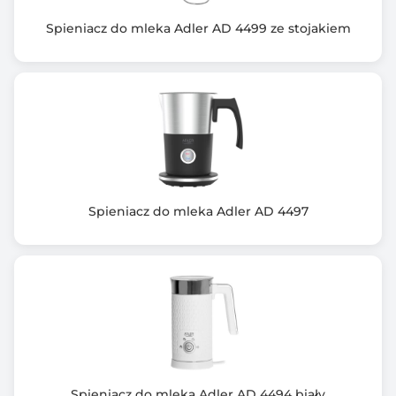
Spieniacz do mleka Adler AD 4499 ze stojakiem
Spieniacz do mleka Adler AD 4497
Spieniacz do mleka Adler AD 4494 biały