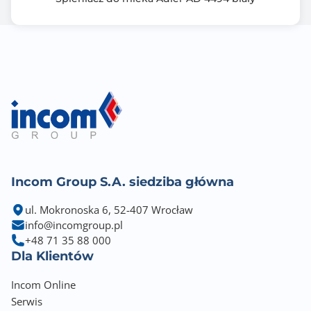
Incom Group S.A. siedziba główna
ul. Mokronoska 6, 52-407 Wrocław
info@incomgroup.pl
+48 71 35 88 000
Dla Klientów
Incom Online
Serwis