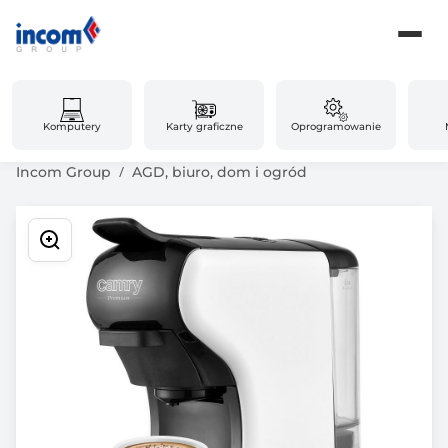
Komputery
Karty graficzne
Oprogramowanie
Incom Group
AGD, biuro, dom i ogród