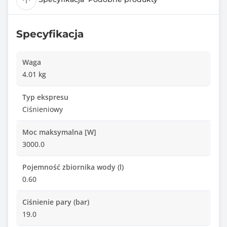
Specyfikacja
Waga
4.01 kg
Typ ekspresu
Ciśnieniowy
Moc maksymalna [W]
3000.0
Pojemność zbiornika wody (l)
0.60
Ciśnienie pary (bar)
19.0