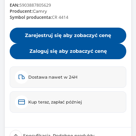
EAN:
5903887805629
Producent:
Camry
Symbol producenta:
CR 4414
Zarejestruj się aby zobaczyć cenę
Zaloguj się aby zobaczyć cenę
Dostawa nawet w 24H
Kup teraz, zapłać później
Specyfikacja
Podobne produkty