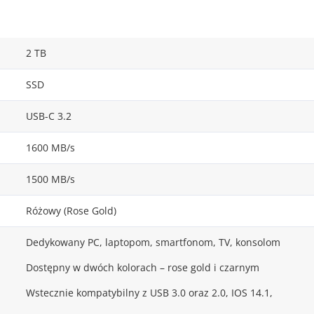
2 TB
SSD
USB-C 3.2
1600 MB/s
1500 MB/s
Różowy (Rose Gold)
Dedykowany PC, laptopom, smartfonom, TV, konsolom
Dostępny w dwóch kolorach – rose gold i czarnym
Wstecznie kompatybilny z USB 3.0 oraz 2.0, IOS 14.1,