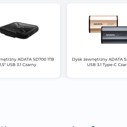
nętrzny ADATA SD700 1TB
Dysk zewnętrzny ADATA S
2.5" USB 3.1 Czarny
USB 3.1 Type-C Cza