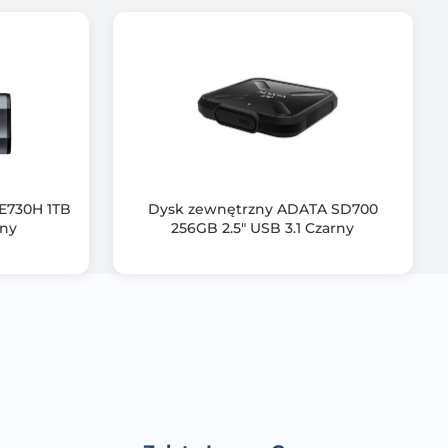
E730H 1TB
Dysk zewnętrzny ADATA SD700
rny
256GB 2.5" USB 3.1 Czarny