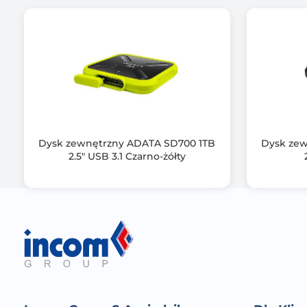
Dysk zewnętrzny ADATA SD700 1TB
Dysk zew
2.5" USB 3.1 Czarno-żółty