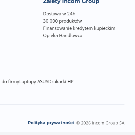
Zalety Incom Group
Dostawa w 24h
30 000 produktów
Finansowanie kredytem kupieckim
Opieka Handlowca
 do firmy
Laptopy ASUS
Drukarki HP
Polityka prywatności
|
© 2026 Incom Group SA