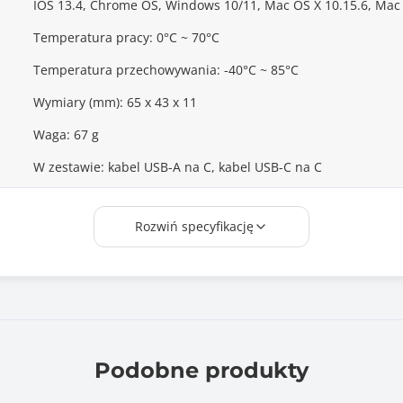
IOS 13.4, Chrome OS, Windows 10/11, Mac OS X 10.15.6, Mac 
Temperatura pracy: 0°C ~ 70°C
Temperatura przechowywania: -40°C ~ 85°C
Wymiary (mm): 65 x 43 x 11
Waga: 67 g
W zestawie: kabel USB-A na C, kabel USB-C na C
36
Rozwiń specyfikację
Podobne produkty