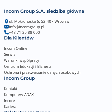
Incom Group S.A. siedziba główna
ul. Mokronoska 6, 52-407 Wrocław
info@incomgroup.pl
+48 71 35 88 000
Dla Klientów
Incom Online
Serwis
Warunki współpracy
Centrum Edukacji i Biznesu
Ochrona i przetwarzanie danych osobowych
Incom Group
Kontakt
Komputery ADAX
Incore
Kariera