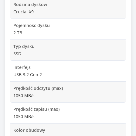
Rodzina dysków
Crucial X9
Pojemność dysku
2 TB
Typ dysku
SSD
Interfejs
USB 3.2 Gen 2
Prędkość odczytu (max)
1050 MB/s
Prędkość zapisu (max)
1050 MB/s
Kolor obudowy