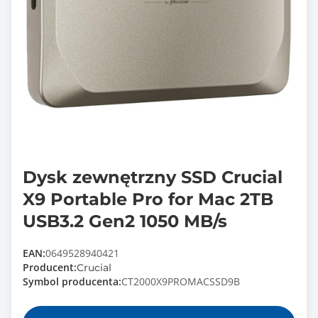
Dysk zewnętrzny SSD Crucial
X9 Portable Pro for Mac 2TB
USB3.2 Gen2 1050 MB/s
EAN:
0649528940421
Producent:
Crucial
Symbol producenta:
CT2000X9PROMACSSD9B