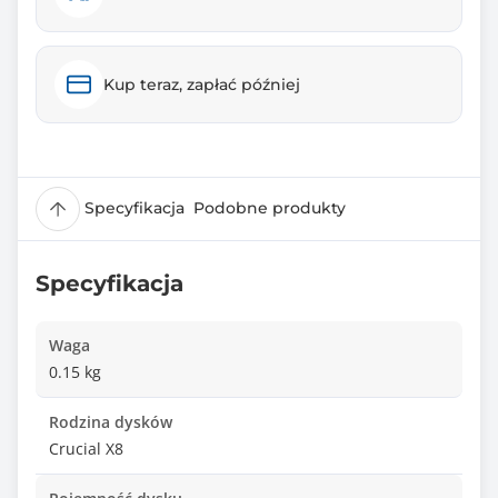
Kup teraz, zapłać później
Specyfikacja
Podobne produkty
Specyfikacja
Waga
0.15 kg
Rodzina dysków
Crucial X8