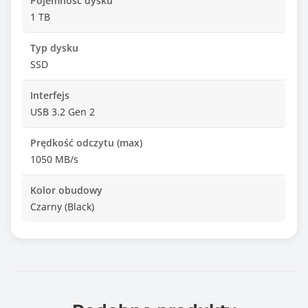
Pojemność dysku
1 TB
Typ dysku
SSD
Interfejs
USB 3.2 Gen 2
Prędkość odczytu (max)
1050 MB/s
Kolor obudowy
Czarny (Black)