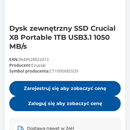
Dysk zewnętrzny SSD Crucial
X8 Portable 1TB USB3.1 1050
MB/s
EAN:
0649528822413
Producent:
Crucial
Symbol producenta:
CT1000X8SSD9
Zarejestruj się aby zobaczyć cenę
Zaloguj się aby zobaczyć cenę
Dostawa nawet w 24H