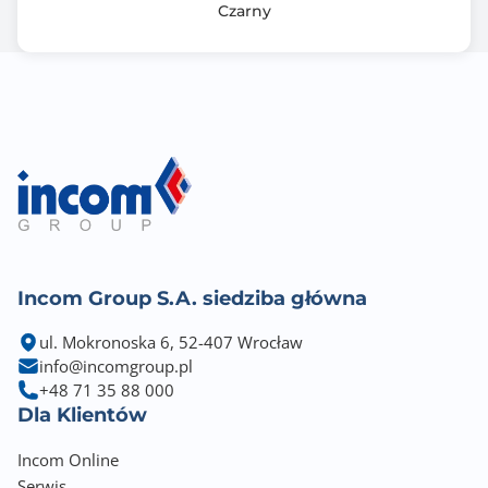
Czarny
Incom Group S.A. siedziba główna
ul. Mokronoska 6, 52-407 Wrocław
info@incomgroup.pl
+48 71 35 88 000
Dla Klientów
Incom Online
Serwis