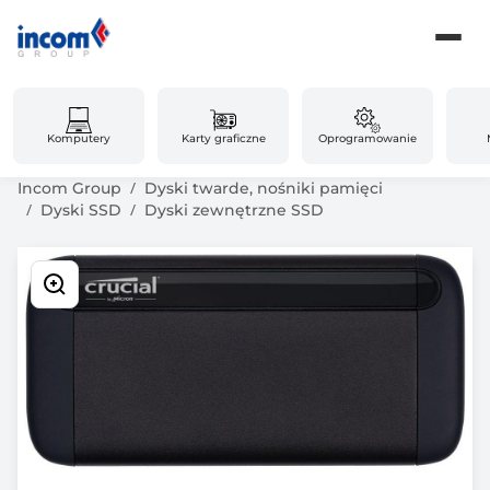
Komputery
Karty graficzne
Oprogramowanie
Incom Group
Dyski twarde, nośniki pamięci
Dyski SSD
Dyski zewnętrzne SSD