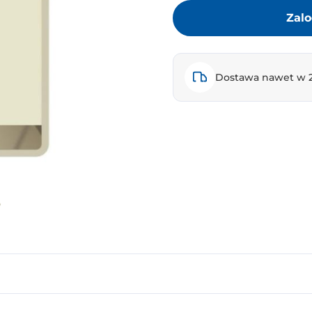
Zalo
Dostawa nawet w 