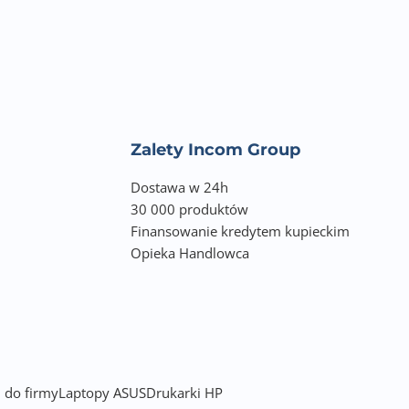
Zalety Incom Group
Dostawa w 24h
30 000 produktów
Finansowanie kredytem kupieckim
Opieka Handlowca
 do firmy
Laptopy ASUS
Drukarki HP