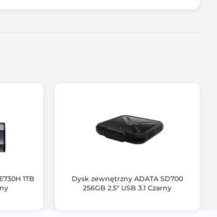
E730H 1TB
Dysk zewnętrzny ADATA SD700
rny
256GB 2.5" USB 3.1 Czarny