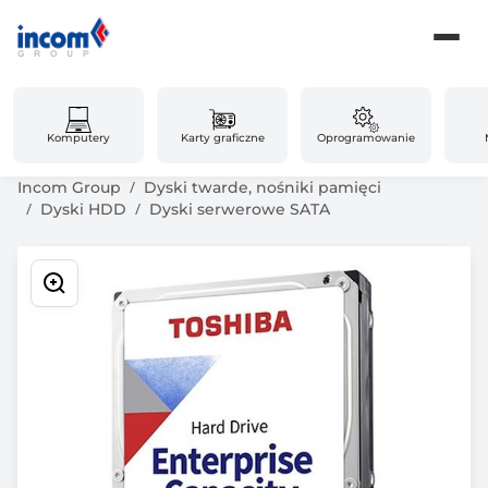
Komputery
Karty graficzne
Oprogramowanie
Incom Group
Dyski twarde, nośniki pamięci
Dyski HDD
Dyski serwerowe SATA