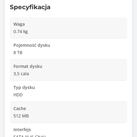
Specyfikacja
Waga
0.74 kg
Pojemność dysku
8 TB
Format dysku
3,5 cala
Typ dysku
HDD
Cache
512 MB
Interfejs
SATA III (6 Gb/s)