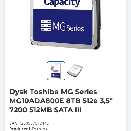
Dysk Toshiba MG Series
MG10ADA800E 8TB 512e 3,5"
7200 512MB SATA III
EAN:
4260557513149
Producent:
Toshiba