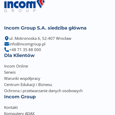
Incom Group S.A. siedziba główna
ul. Mokronoska 6, 52-407 Wrocław
info@incomgroup.pl
+48 71 35 88 000
Dla Klientów
Incom Online
Serwis
Warunki współpracy
Centrum Edukacji i Biznesu
Ochrona i przetwarzanie danych osobowych
Incom Group
Kontakt
Komputery ADAX