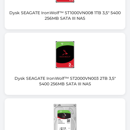
Dysk SEAGATE IronWolf™ ST1000VN008 1TB 3,5" 5400
256MB SATA III NAS
Dysk SEAGATE IronWolf™ ST2000VN003 2TB 3,5"
5400 256MB SATA III NAS