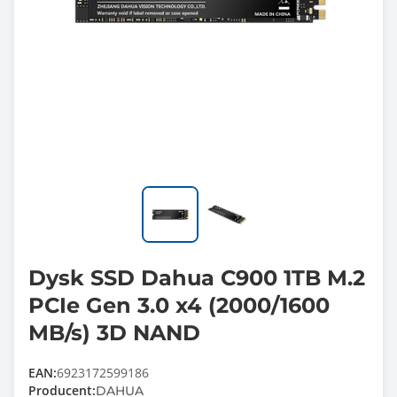
Dysk SSD Dahua C900 1TB M.2
PCIe Gen 3.0 x4 (2000/1600
MB/s) 3D NAND
EAN:
6923172599186
Producent:
DAHUA