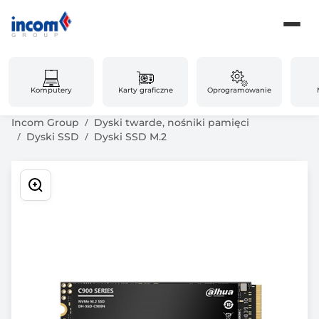
Komputery
Karty graficzne
Oprogramowanie
Incom Group
Dyski twarde, nośniki pamięci
Dyski SSD
Dyski SSD M.2