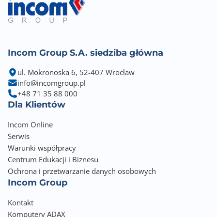
Incom Group S.A. siedziba główna
ul. Mokronoska 6, 52-407 Wrocław
info@incomgroup.pl
+48 71 35 88 000
Dla Klientów
Incom Online
Serwis
Warunki współpracy
Centrum Edukacji i Biznesu
Ochrona i przetwarzanie danych osobowych
Incom Group
Kontakt
Komputery ADAX