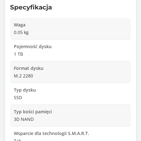
Specyfikacja
Waga
0.05 kg
Pojemność dysku
1 TB
Format dysku
M.2 2280
Typ dysku
SSD
Typ kości pamięci
3D NAND
Wsparcie dla technologii S.M.A.R.T.
Tak