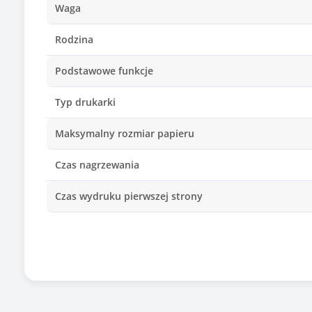
Waga
Rodzina
Podstawowe funkcje
Typ drukarki
Maksymalny rozmiar papieru
Czas nagrzewania
Czas wydruku pierwszej strony
Duplex
Technologia druku
Rozdzielczość druku - główna