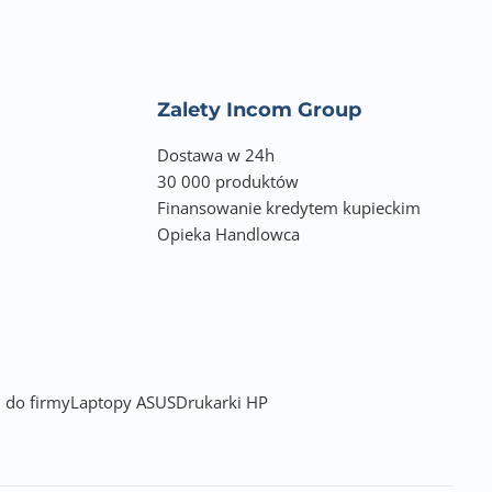
Zalety Incom Group
Dostawa w 24h
30 000 produktów
Finansowanie kredytem kupieckim
Opieka Handlowca
 do firmy
Laptopy ASUS
Drukarki HP