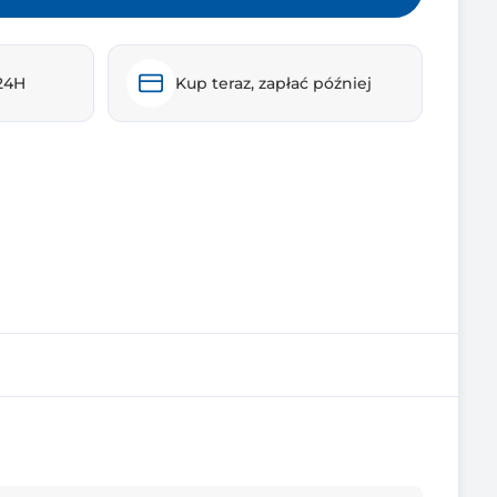
24H
Kup teraz, zapłać później