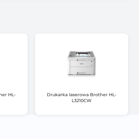
her HL-
Drukarka laserowa Brother HL-
L3210CW