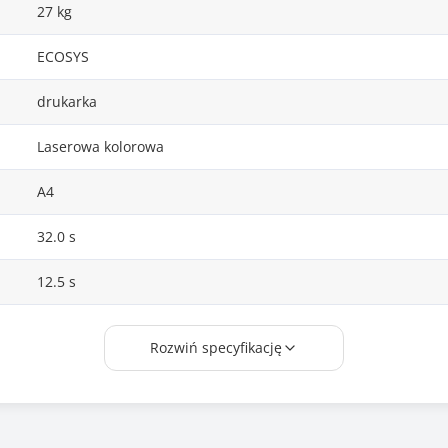
27 kg
ECOSYS
drukarka
Laserowa kolorowa
A4
32.0 s
12.5 s
Tak
Rozwiń specyfikację
Laserowa
1200 dpi