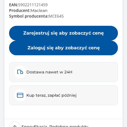
EAN:
5902211121459
Producent:
Maclean
Symbol producenta:
MCE645
Zarejestruj się aby zobaczyć cenę
Zaloguj się aby zobaczyć cenę
Dostawa nawet w 24H
Kup teraz, zapłać później
Specyfikacja
Podobne produkty