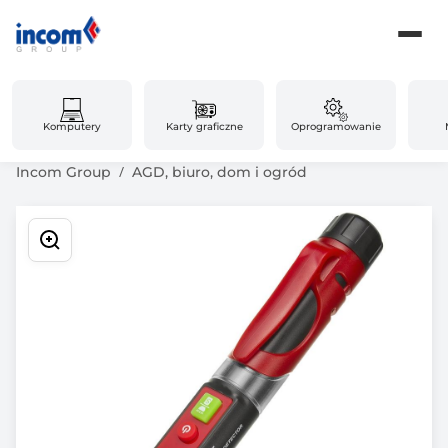
Komputery
Karty graficzne
Oprogramowanie
Incom Group
AGD, biuro, dom i ogród