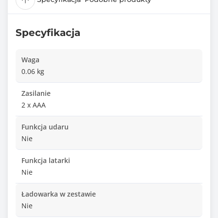
Specyfikacja
Waga
0.06 kg
Zasilanie
2 x AAA
Funkcja udaru
Nie
Funkcja latarki
Nie
Ładowarka w zestawie
Nie