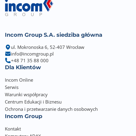
Incom Group S.A. siedziba główna
ul. Mokronoska 6, 52-407 Wrocław
info@incomgroup.pl
+48 71 35 88 000
Dla Klientów
Incom Online
Serwis
Warunki współpracy
Centrum Edukacji i Biznesu
Ochrona i przetwarzanie danych osobowych
Incom Group
Kontakt