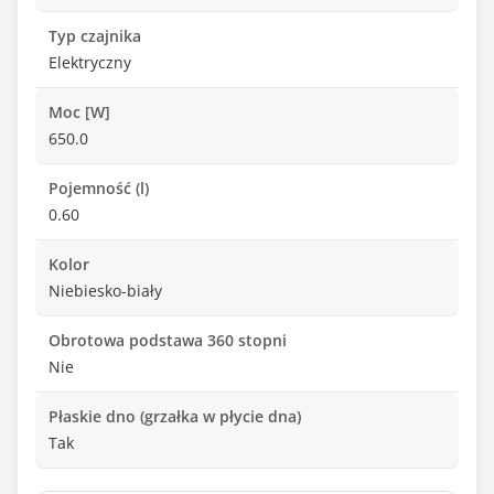
Typ czajnika
Elektryczny
Moc [W]
650.0
Pojemność (l)
0.60
Kolor
Niebiesko-biały
Obrotowa podstawa 360 stopni
Nie
Płaskie dno (grzałka w płycie dna)
Tak
Automatyczne wyłączanie