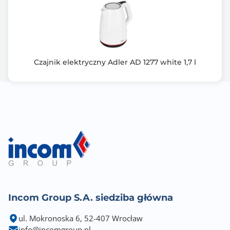
Czajnik elektryczny Adler AD 1277 white 1,7 l
Incom Group S.A. siedziba główna
ul. Mokronoska 6, 52-407 Wrocław
info@incomgroup.pl