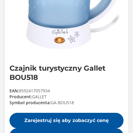
Czajnik turystyczny Gallet
BOU518
EAN:
8592417057934
Producent:
GALLET
Symbol producenta:
GA-BOU518
Zarejestruj się aby zobaczyć cenę