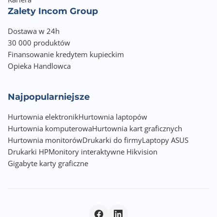
Zalety Incom Group
Dostawa w 24h
30 000 produktów
Finansowanie kredytem kupieckim
Opieka Handlowca
Najpopularniejsze
Hurtownia elektronik
Hurtownia laptopów
Hurtownia komputerowa
Hurtownia kart graficznych
Hurtownia monitorów
Drukarki do firmy
Laptopy ASUS
Drukarki HP
Monitory interaktywne Hikvision
Gigabyte karty graficzne