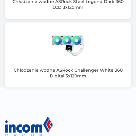
Chłodzenie wodne ASRock Steel Legend Dark 360
LCD 3x120mm
Chłodzenie wodne ASRock Challenger White 360
Digital 3x120mm