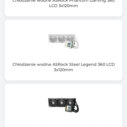
Chłodzenie wodne ASRock Phantom Gaming 360
LCD 3x120mm
Chłodzenie wodne ASRock Steel Legend 360 LCD
3x120mm