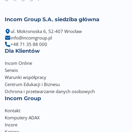
Incom Group S.A. siedziba główna
ul. Mokronoska 6, 52-407 Wrocław
info@incomgroup.pl
+48 71 35 88 000
Dla Klientów
Incom Online
Serwis
Warunki współpracy
Centrum Edukacji i Biznesu
Ochrona i przetwarzanie danych osobowych
Incom Group
Kontakt
Komputery ADAX
Incore
Kariera