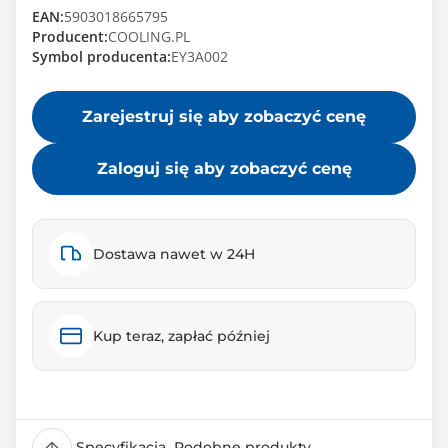
EAN:
5903018665795
Producent:
COOLING.PL
Symbol producenta:
EY3A002
Zarejestruj się aby zobaczyć cenę
Zaloguj się aby zobaczyć cenę
Dostawa nawet w 24H
Kup teraz, zapłać później
Specyfikacja
Podobne produkty