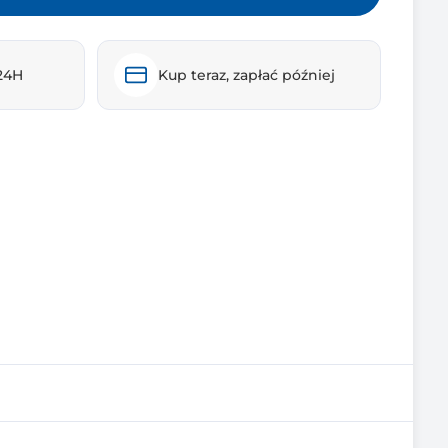
24H
Kup teraz, zapłać później