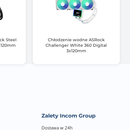
l, AMD),
k Steel
Chłodzenie wodne ASRock
3x120mm
Challenger White 360 Digital
3x120mm
Zalety Incom Group
Dostawa w 24h