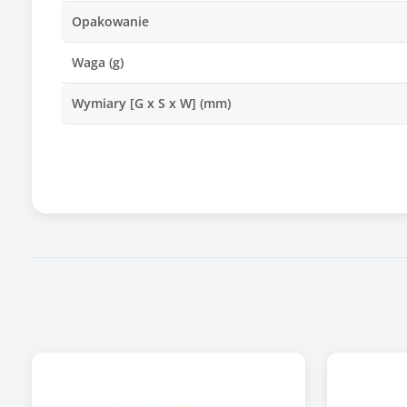
Opakowanie
Waga (g)
Wymiary [G x S x W] (mm)
Informacje dodatkowe