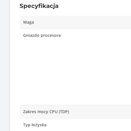
Specyfikacja
Waga
Gniazdo procesora
Zakres mocy CPU (TDP)
Typ łożyska