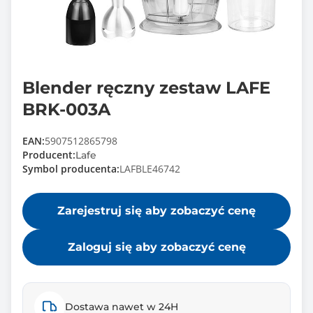
Blender ręczny zestaw LAFE
BRK-003A
EAN:
5907512865798
Producent:
Lafe
Symbol producenta:
LAFBLE46742
Zarejestruj się aby zobaczyć cenę
Zaloguj się aby zobaczyć cenę
Dostawa nawet w 24H