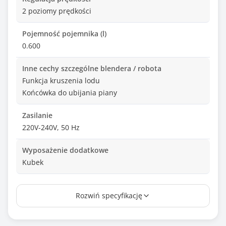
2 poziomy prędkości
Pojemność pojemnika (l)
0.600
Inne cechy szczególne blendera / robota
Funkcja kruszenia lodu
Końcówka do ubijania piany
Zasilanie
220V-240V, 50 Hz
Wyposażenie dodatkowe
Kubek
Informacje dodatkowe
Rozwiń specyfikację
Odłączana końcówka: Tak
Rozdrabniacz: Tak