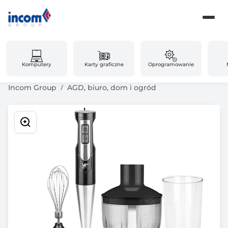
Komputery
Karty graficzne
Oprogramowanie
Incom Group
AGD, biuro, dom i ogród