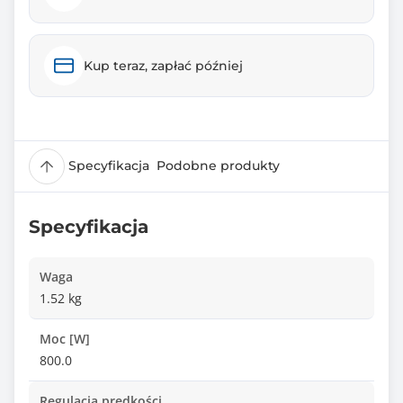
Kup teraz, zapłać później
Specyfikacja
Podobne produkty
Specyfikacja
Waga
1.52 kg
Moc [W]
800.0
Regulacja prędkości