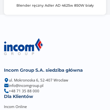
Blender ręczny Adler AD 4625w 850W biały
Incom Group S.A. siedziba główna
ul. Mokronoska 6, 52-407 Wrocław
info@incomgroup.pl
+48 71 35 88 000
Dla Klientów
Incom Online