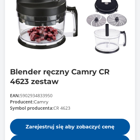
Blender ręczny Camry CR
4623 zestaw
EAN:
5902934833950
Producent:
Camry
Symbol producenta:
CR 4623
Zarejestruj się aby zobaczyć cenę