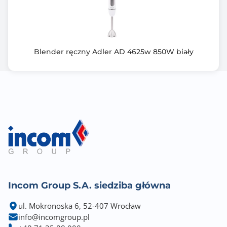
Blender ręczny Adler AD 4625w 850W biały
Incom Group S.A. siedziba główna
ul. Mokronoska 6, 52-407 Wrocław
info@incomgroup.pl