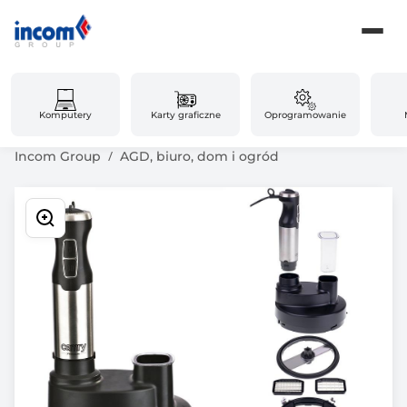
Komputery
Karty graficzne
Oprogramowanie
Incom Group
AGD, biuro, dom i ogród