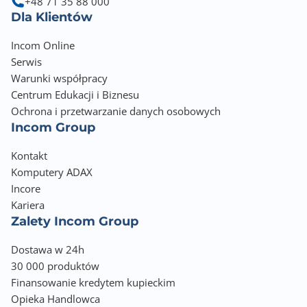
+48 71 35 88 000
Dla Klientów
Incom Online
Serwis
Warunki współpracy
Centrum Edukacji i Biznesu
Ochrona i przetwarzanie danych osobowych
Incom Group
Kontakt
Komputery ADAX
Incore
Kariera
Zalety Incom Group
Dostawa w 24h
30 000 produktów
Finansowanie kredytem kupieckim
Opieka Handlowca