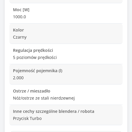
Moc [W]
1000.0
Kolor
Czarny
Regulacja prędkości
5 poziomów prędkości
Pojemność pojemnika (l)
2.000
Ostrze / mieszadło
Nóż/ostrze ze stali nierdzewnej
Inne cechy szczególne blendera / robota
Przycisk Turbo
Zasilanie