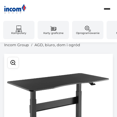
Komputery
Karty graficzne
Oprogramowanie
Incom Group
AGD, biuro, dom i ogród