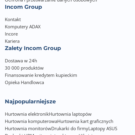
Incom Group
Kontakt
Komputery ADAX
Incore
Kariera
Zalety Incom Group
Dostawa w 24h
30 000 produktów
Finansowanie kredytem kupieckim
Opieka Handlowca
Najpopularniejsze
Hurtownia elektronik
Hurtownia laptopów
Hurtownia komputerowa
Hurtownia kart graficznych
Hurtownia monitorów
Drukarki do firmy
Laptopy ASUS