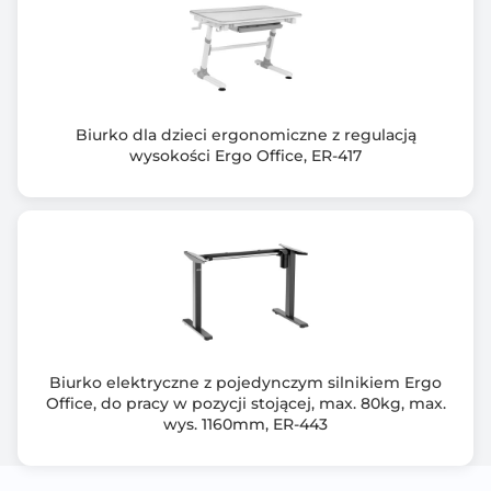
Biurko dla dzieci ergonomiczne z regulacją
wysokości Ergo Office, ER-417
Biurko elektryczne z pojedynczym silnikiem Ergo
Office, do pracy w pozycji stojącej, max. 80kg, max.
wys. 1160mm, ER-443