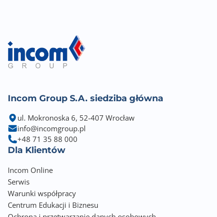
Incom Group S.A. siedziba główna
ul. Mokronoska 6, 52-407 Wrocław
info@incomgroup.pl
+48 71 35 88 000
Dla Klientów
Incom Online
Serwis
Warunki współpracy
Centrum Edukacji i Biznesu
Ochrona i przetwarzanie danych osobowych