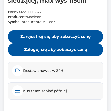
siedzącej, max wys 115cm
EAN:
5902211116677
Producent:
Maclean
Symbol producenta:
MC-887
Zarejestruj się aby zobaczyć cenę
Zaloguj się aby zobaczyć cenę
Dostawa nawet w 24H
Kup teraz, zapłać później