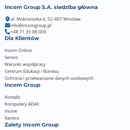
Incom Group S.A. siedziba główna
ul. Mokronoska 6, 52-407 Wrocław
info@incomgroup.pl
+48 71 35 88 000
Dla Klientów
Incom Online
Serwis
Warunki współpracy
Centrum Edukacji i Biznesu
Ochrona i przetwarzanie danych osobowych
Incom Group
Kontakt
Komputery ADAX
Incore
Kariera
Zalety Incom Group