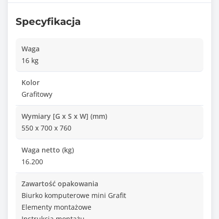
Specyfikacja
Waga
16 kg
Kolor
Grafitowy
Wymiary [G x S x W] (mm)
550 x 700 x 760
Waga netto (kg)
16.200
Zawartość opakowania
Biurko komputerowe mini Grafit
Elementy montażowe
Instrukcja montażu