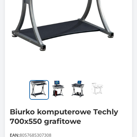
Biurko komputerowe Techly
700x550 grafitowe
EAN:
8057685307308