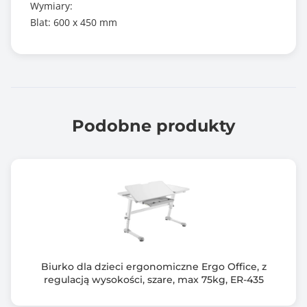
Wymiary:
Blat: 600 x 450 mm
Podobne produkty
Biurko dla dzieci ergonomiczne Ergo Office, z
regulacją wysokości, szare, max 75kg, ER-435