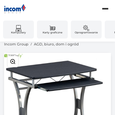
Komputery
Karty graficzne
Oprogramowanie
Incom Group
AGD, biuro, dom i ogród