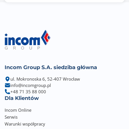
Incom Group S.A. siedziba główna
ul. Mokronoska 6, 52-407 Wrocław
info@incomgroup.pl
+48 71 35 88 000
Dla Klientów
Incom Online
Serwis
Warunki współpracy