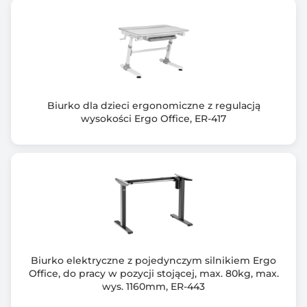
Biurko dla dzieci ergonomiczne z regulacją
wysokości Ergo Office, ER-417
Biurko elektryczne z pojedynczym silnikiem Ergo
Office, do pracy w pozycji stojącej, max. 80kg, max.
wys. 1160mm, ER-443