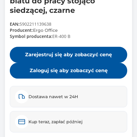
blatu do pracy stojąco
siedzącej, czarne
EAN:
5902211139638
Producent:
Ergo Office
Symbol producenta:
ER-400 B
Zarejestruj się aby zobaczyć cenę
Zaloguj się aby zobaczyć cenę
Dostawa nawet w 24H
Kup teraz, zapłać później