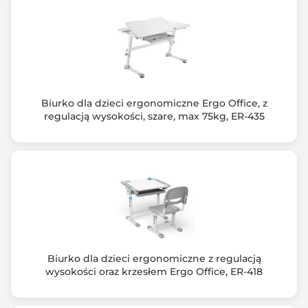
Nie zawiera blatu
Gwarancja producenta [mies.]
24
Biurko dla dzieci ergonomiczne Ergo Office, z
regulacją wysokości, szare, max 75kg, ER-435
Biurko dla dzieci ergonomiczne z regulacją
wysokości oraz krzesłem Ergo Office, ER-418