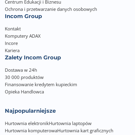
Centrum Edukacji i Biznesu
Ochrona i przetwarzanie danych osobowych
Incom Group
Kontakt
Komputery ADAX
Incore
Kariera
Zalety Incom Group
Dostawa w 24h
30 000 produktów
Finansowanie kredytem kupieckim
Opieka Handlowca
Najpopularniejsze
Hurtownia elektronik
Hurtownia laptopów
Hurtownia komputerowa
Hurtownia kart graficznych