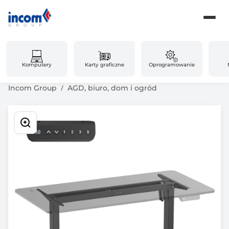
Komputery
Karty graficzne
Oprogramowanie
Incom Group
AGD, biuro, dom i ogród