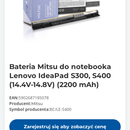
Bateria Mitsu do notebooka
Lenovo IdeaPad S300, S400
(14.4V-14.8V) (2200 mAh)
EAN:
5902687185078
Producent:
Mitsu
Symbol producenta:
BC/LE-S400
Zarejestruj się aby zobaczyć cenę