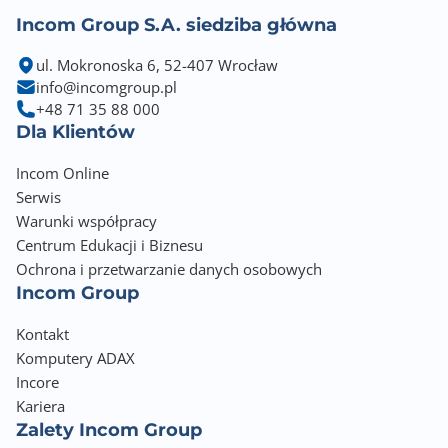
Incom Group S.A. siedziba główna
ul. Mokronoska 6, 52-407 Wrocław
info@incomgroup.pl
+48 71 35 88 000
Dla Klientów
Incom Online
Serwis
Warunki współpracy
Centrum Edukacji i Biznesu
Ochrona i przetwarzanie danych osobowych
Incom Group
Kontakt
Komputery ADAX
Incore
Kariera
Zalety Incom Group