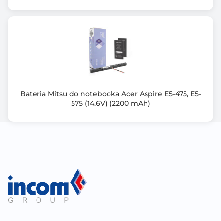
Bateria Mitsu do notebooka Acer Aspire E5-475, E5-
575 (14.6V) (2200 mAh)