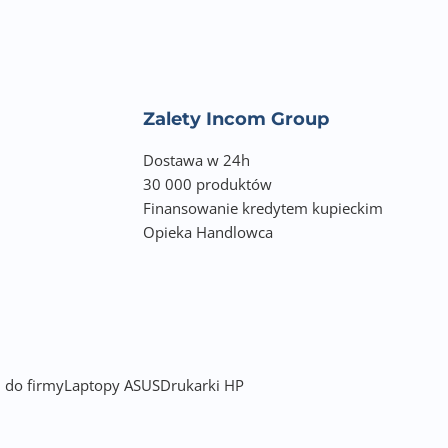
Zalety Incom Group
Dostawa w 24h
30 000 produktów
Finansowanie kredytem kupieckim
Opieka Handlowca
 do firmy
Laptopy ASUS
Drukarki HP