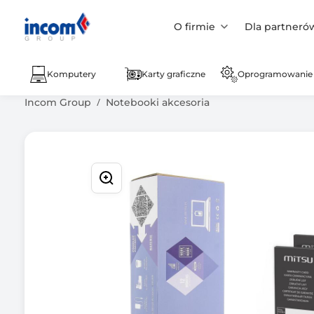
O firmie
Dla partneró
Komputery
Karty graficzne
Oprogramowanie
Incom Group
Notebooki akcesoria