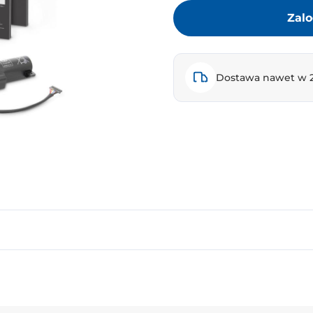
Zalo
Dostawa nawet w 