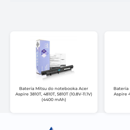
Zawiera baterię / akumulator
Informacje dodatkowe
Bateria Mitsu do notebooka Acer
Bateria
Aspire 3810T, 4810T, 5810T (10.8V-11.1V)
Aspire 4
(4400 mAh)