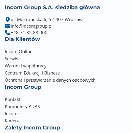
Incom Group S.A. siedziba główna
ul. Mokronoska 6, 52-407 Wrocław
info@incomgroup.pl
+48 71 35 88 000
Dla Klientów
Incom Online
Serwis
Warunki współpracy
Centrum Edukacji i Biznesu
Ochrona i przetwarzanie danych osobowych
Incom Group
Kontakt
Komputery ADAX
Incore
Kariera
Zalety Incom Group