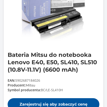
Bateria Mitsu do notebooka
Lenovo E40, E50, SL410, SL510
(10.8V-11.1V) (6600 mAh)
EAN:
5902687184026
Producent:
Mitsu
Symbol producenta:
BC/LE-SL410H
Zarejestruj się aby zobaczyć cenę