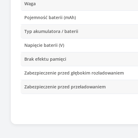
Waga
Pojemność baterii (mAh)
Typ akumulatora / baterii
Napięcie baterii (V)
Brak efektu pamięci
Zabezpieczenie przed głębokim rozładowaniem
Zabezpieczenie przed przeładowaniem
Producent/marka ogniw
Zamiennik baterii o kodzie