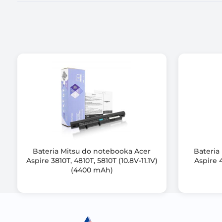
Certyfikat
Zawiera baterię / akumulator
Informacje dodatkowe
Bateria Mitsu do notebooka Acer
Bateria
Aspire 3810T, 4810T, 5810T (10.8V-11.1V)
Aspire 4
(4400 mAh)