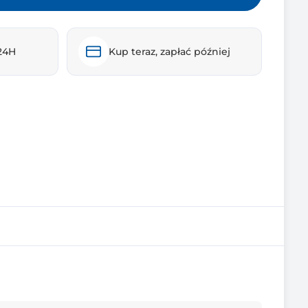
24H
Kup teraz, zapłać później