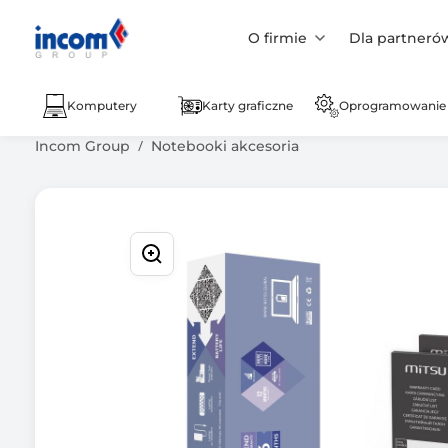
O firmie
Dla partneró
Komputery
Karty graficzne
Oprogramowanie
Incom Group
Notebooki akcesoria