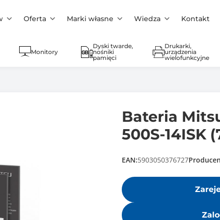
w
Oferta
Marki własne
Wiedza
Kontakt
Dyski twarde,
Drukarki,
Monitory
nośniki
urządzenia
pamięci
wielofunkcyjne
Bateria Mit
500S-14ISK (
EAN:
5903050376727
Producen
Zarej
Zalo