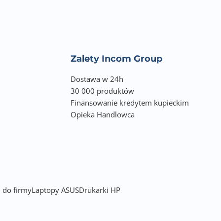
Zalety Incom Group
Dostawa w 24h
30 000 produktów
Finansowanie kredytem kupieckim
Opieka Handlowca
 do firmy
Laptopy ASUS
Drukarki HP