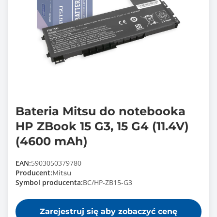
Bateria Mitsu do notebooka
HP ZBook 15 G3, 15 G4 (11.4V)
(4600 mAh)
EAN:
5903050379780
Producent:
Mitsu
Symbol producenta:
BC/HP-ZB15-G3
Zarejestruj się aby zobaczyć cenę