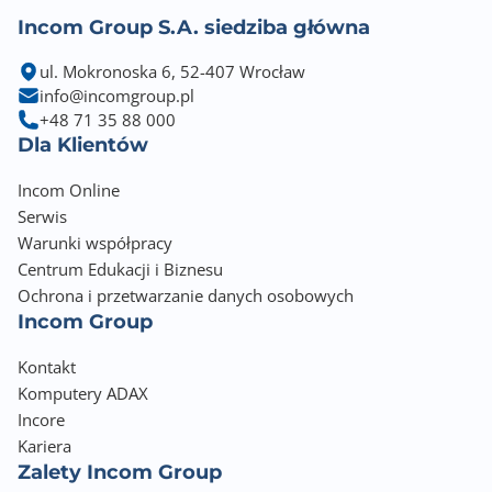
Incom Group S.A. siedziba główna
ul. Mokronoska 6, 52-407 Wrocław
info@incomgroup.pl
+48 71 35 88 000
Dla Klientów
Incom Online
Serwis
Warunki współpracy
Centrum Edukacji i Biznesu
Ochrona i przetwarzanie danych osobowych
Incom Group
Kontakt
Komputery ADAX
Incore
Kariera
Zalety Incom Group