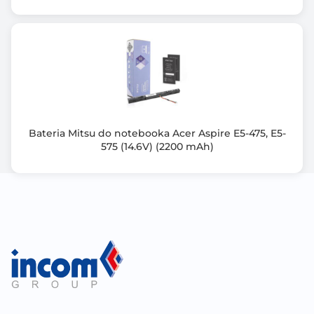
Bateria Mitsu do notebooka Acer Aspire E5-475, E5-
575 (14.6V) (2200 mAh)