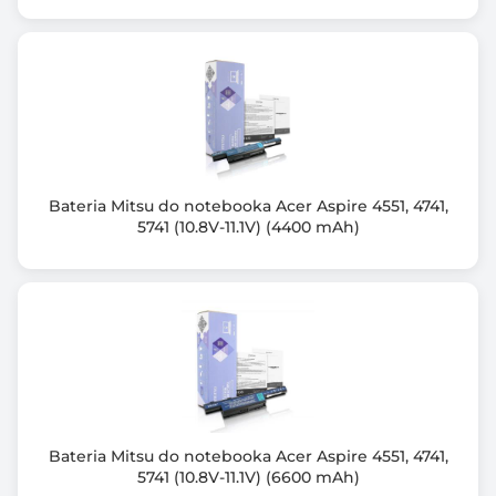
gwarancyjna
Gwarancja: *dodatkowe 6 miesięcy po darmowej
rejestracji produktu
Gwarancja producenta [mies.]
12
Bateria Mitsu do notebooka Acer Aspire 4551, 4741,
5741 (10.8V-11.1V) (4400 mAh)
Bateria Mitsu do notebooka Acer Aspire 4551, 4741,
5741 (10.8V-11.1V) (6600 mAh)