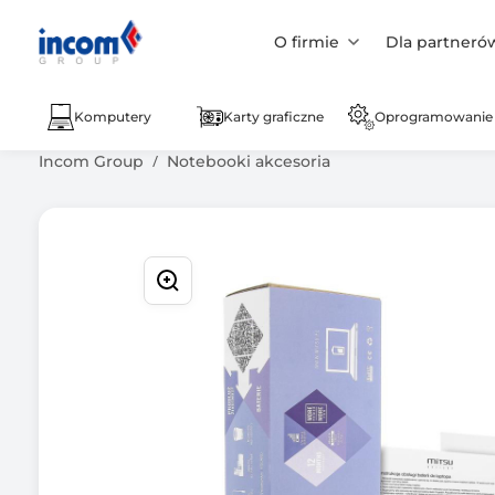
O firmie
Dla partneró
Komputery
Karty graficzne
Oprogramowanie
Incom Group
Notebooki akcesoria