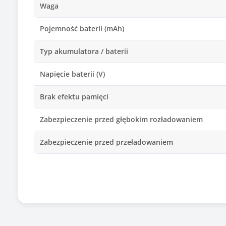
Waga
Pojemność baterii (mAh)
Typ akumulatora / baterii
Napięcie baterii (V)
Brak efektu pamięci
Zabezpieczenie przed głębokim rozładowaniem
Zabezpieczenie przed przeładowaniem
Producent/marka ogniw
Zamiennik baterii o kodzie