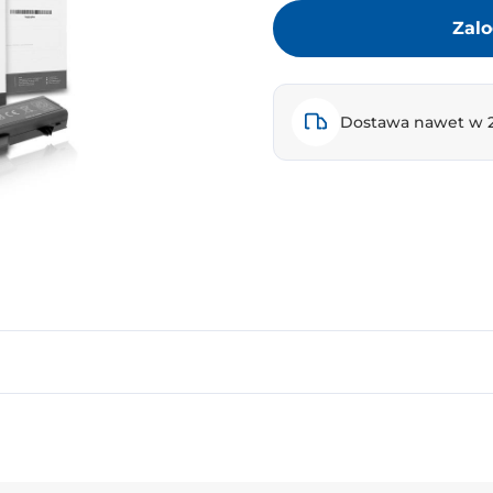
Zalo
Dostawa nawet w 