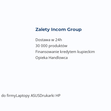
dowaniem,
Zalety Incom Group
Dostawa w 24h
30 000 produktów
Finansowanie kredytem kupieckim
Opieka Handlowca
 do firmy
Laptopy ASUS
Drukarki HP