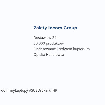
Zalety Incom Group
Dostawa w 24h
30 000 produktów
Finansowanie kredytem kupieckim
Opieka Handlowca
 do firmy
Laptopy ASUS
Drukarki HP