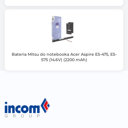
Bateria Mitsu do notebooka Acer Aspire E5-475, E5-
575 (14.6V) (2200 mAh)