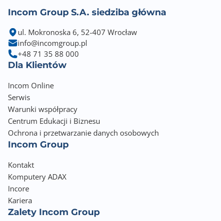
Incom Group S.A. siedziba główna
ul. Mokronoska 6, 52-407 Wrocław
info@incomgroup.pl
+48 71 35 88 000
Dla Klientów
Incom Online
Serwis
Warunki współpracy
Centrum Edukacji i Biznesu
Ochrona i przetwarzanie danych osobowych
Incom Group
Kontakt
Komputery ADAX
Incore
Kariera
Zalety Incom Group