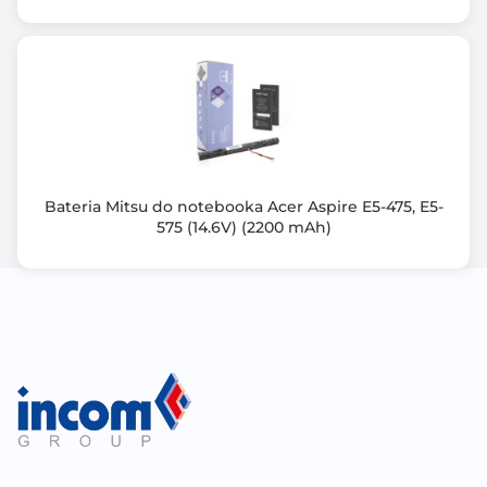
Bateria Mitsu do notebooka Acer Aspire E5-475, E5-
575 (14.6V) (2200 mAh)