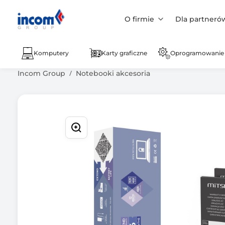
O firmie
Dla partneró
Komputery
Karty graficzne
Oprogramowanie
Incom Group
Notebooki akcesoria