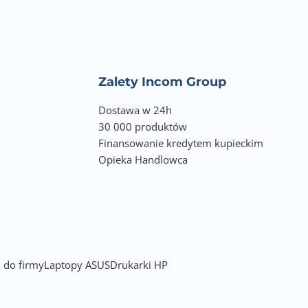
Zalety Incom Group
Dostawa w 24h
30 000 produktów
Finansowanie kredytem kupieckim
Opieka Handlowca
 do firmy
Laptopy ASUS
Drukarki HP