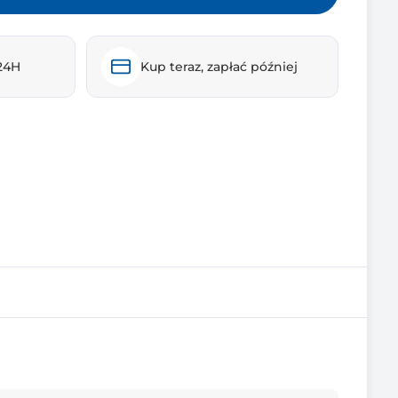
24H
Kup teraz, zapłać później