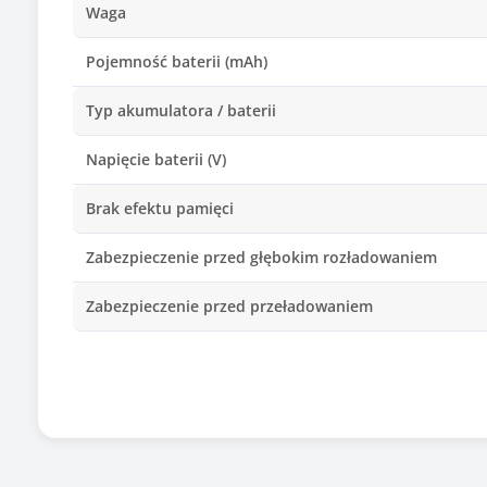
Waga
Pojemność baterii (mAh)
Typ akumulatora / baterii
Napięcie baterii (V)
Brak efektu pamięci
Zabezpieczenie przed głębokim rozładowaniem
Zabezpieczenie przed przeładowaniem
Producent/marka ogniw
Zamiennik baterii o kodzie