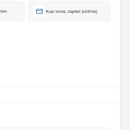
24H
Kup teraz, zapłać później