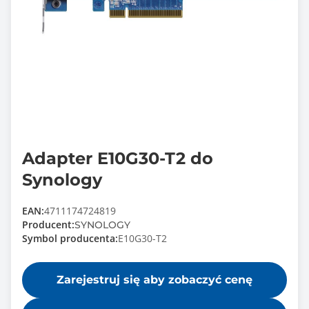
Adapter E10G30-T2 do
Synology
EAN:
4711174724819
Producent:
SYNOLOGY
Symbol producenta:
E10G30-T2
Zarejestruj się aby zobaczyć cenę