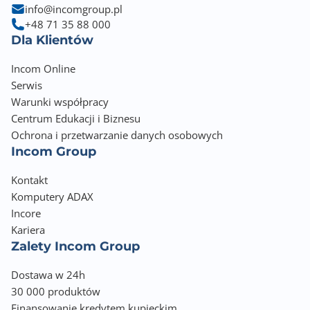
info@incomgroup.pl
+48 71 35 88 000
Dla Klientów
Incom Online
Serwis
Warunki współpracy
Centrum Edukacji i Biznesu
Ochrona i przetwarzanie danych osobowych
Incom Group
Kontakt
Komputery ADAX
Incore
Kariera
Zalety Incom Group
Dostawa w 24h
30 000 produktów
Finansowanie kredytem kupieckim