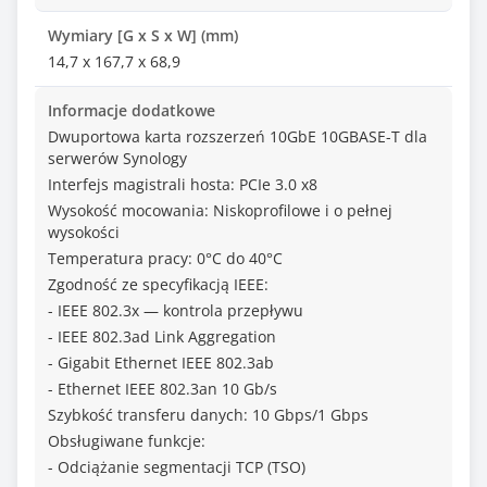
Wymiary [G x S x W] (mm)
14,7 x 167,7 x 68,9
Informacje dodatkowe
Dwuportowa karta rozszerzeń 10GbE 10GBASE-T dla
serwerów Synology
Interfejs magistrali hosta: PCIe 3.0 x8
Wysokość mocowania: Niskoprofilowe i o pełnej
wysokości
Temperatura pracy: 0°C do 40°C
Zgodność ze specyfikacją IEEE:
- IEEE 802.3x — kontrola przepływu
- IEEE 802.3ad Link Aggregation
- Gigabit Ethernet IEEE 802.3ab
- Ethernet IEEE 802.3an 10 Gb/s
Szybkość transferu danych: 10 Gbps/1 Gbps
Obsługiwane funkcje:
- Odciążanie segmentacji TCP (TSO)