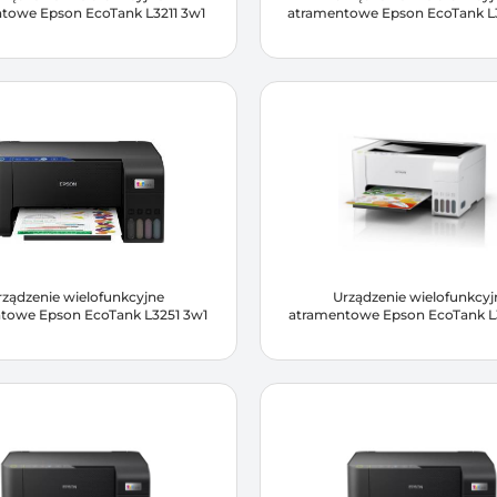
towe Epson EcoTank L3211 3w1
atramentowe Epson EcoTank L
rządzenie wielofunkcyjne
Urządzenie wielofunkcyj
towe Epson EcoTank L3251 3w1
atramentowe Epson EcoTank L