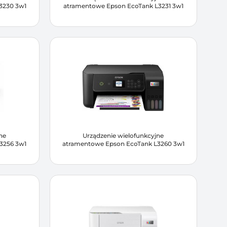
3230 3w1
atramentowe Epson EcoTank L3231 3w1
ne
Urządzenie wielofunkcyjne
3256 3w1
atramentowe Epson EcoTank L3260 3w1