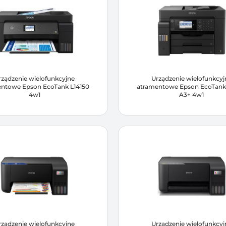
rządzenie wielofunkcyjne
Urządzenie wielofunkcyj
entowe Epson EcoTank L14150
atramentowe Epson EcoTank 
4w1
A3+ 4w1
rządzenie wielofunkcyjne
Urządzenie wielofunkcyj