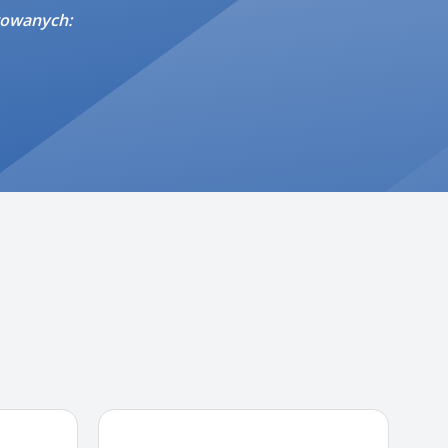
trowanych: