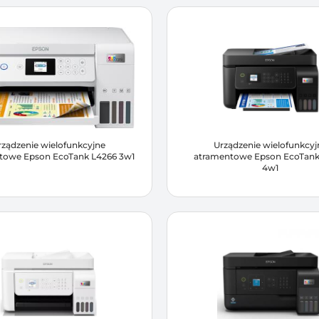
rządzenie wielofunkcyjne
Urządzenie wielofunkcyj
towe Epson EcoTank L4266 3w1
atramentowe Epson EcoTank
4w1