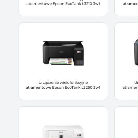
atramentowe Epson EcoTank L3210 3w1
atramen
Urządzenie wielofunkcyjne
U
atramentowe Epson EcoTank L3250 3w1
atramen