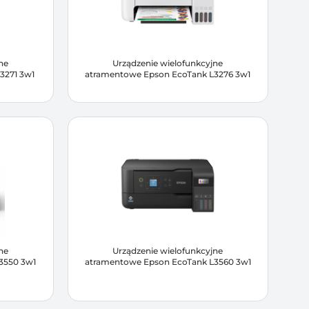
ne
Urządzenie wielofunkcyjne
3271 3w1
atramentowe Epson EcoTank L3276 3w1
ne
Urządzenie wielofunkcyjne
3550 3w1
atramentowe Epson EcoTank L3560 3w1