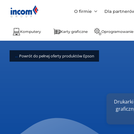
O firmie
Dla partneró
Komputery
Karty graficzne
Oprogramowanie
Powrót do pełnej oferty produktów Epson
Drukarki
graficz