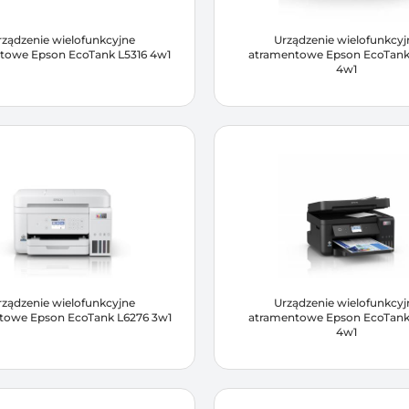
rządzenie wielofunkcyjne
Urządzenie wielofunkcyj
towe Epson EcoTank L5316 4w1
atramentowe Epson EcoTank
4w1
rządzenie wielofunkcyjne
Urządzenie wielofunkcyj
towe Epson EcoTank L6276 3w1
atramentowe Epson EcoTank
4w1