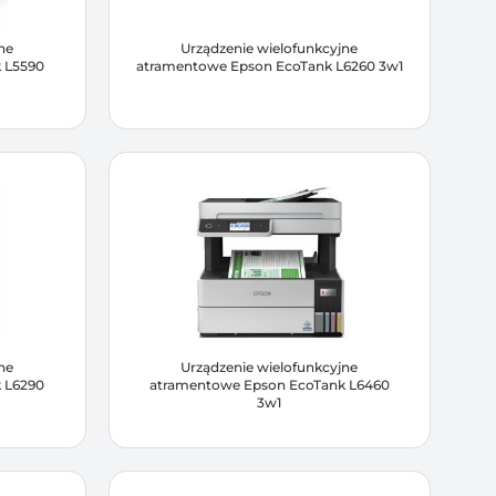
ne
Urządzenie wielofunkcyjne
 L5590
atramentowe Epson EcoTank L6260 3w1
ne
Urządzenie wielofunkcyjne
 L6290
atramentowe Epson EcoTank L6460
3w1