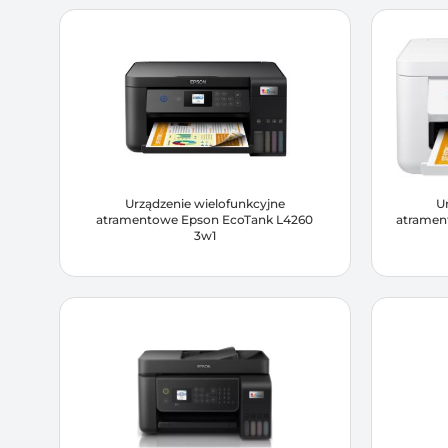
Urządzenie wielofunkcyjne
U
atramentowe Epson EcoTank L4260
atramen
3w1