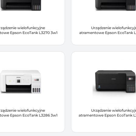
rządzenie wielofunkcyjne
Urządzenie wielofunkcyj
towe Epson EcoTank L3270 3w1
atramentowe Epson EcoTank L
rządzenie wielofunkcyjne
Urządzenie wielofunkcyj
towe Epson EcoTank L3286 3w1
atramentowe Epson EcoTank L