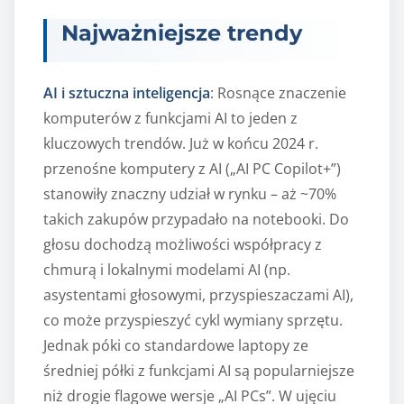
Najważniejsze trendy
AI i sztuczna inteligencja
: Rosnące znaczenie
komputerów z funkcjami AI to jeden z
kluczowych trendów. Już w końcu 2024 r.
przenośne komputery z AI („AI PC Copilot+”)
stanowiły znaczny udział w rynku – aż ~70%
takich zakupów przypadało na notebooki. Do
głosu dochodzą możliwości współpracy z
chmurą i lokalnymi modelami AI (np.
asystentami głosowymi, przyspieszaczami AI),
co może przyspieszyć cykl wymiany sprzętu.
Jednak póki co standardowe laptopy ze
średniej półki z funkcjami AI są popularniejsze
niż drogie flagowe wersje „AI PCs”. W ujęciu