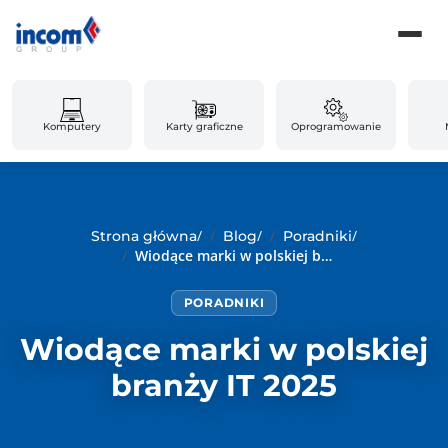
Komputery
Karty graficzne
Oprogramowanie
/
/
/
Strona główna
Blog
Poradniki
Wiodące marki w polskiej branży IT 2025
PORADNIKI
Wiodące marki w polskiej
branży IT 2025