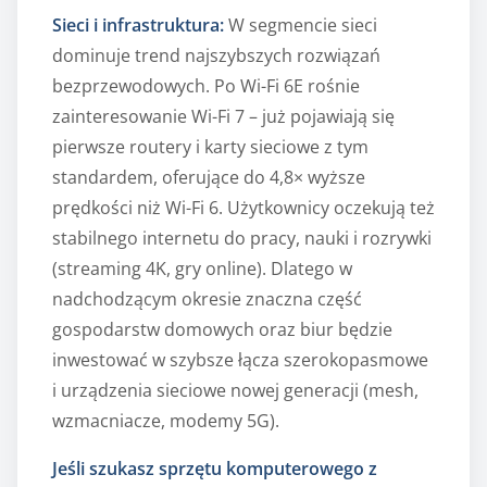
Sieci i infrastruktura:
W segmencie sieci
dominuje trend najszybszych rozwiązań
bezprzewodowych. Po Wi-Fi 6E rośnie
zainteresowanie Wi-Fi 7 – już pojawiają się
pierwsze routery i karty sieciowe z tym
standardem, oferujące do 4,8× wyższe
prędkości niż Wi-Fi 6. Użytkownicy oczekują też
stabilnego internetu do pracy, nauki i rozrywki
(streaming 4K, gry online). Dlatego w
nadchodzącym okresie znaczna część
gospodarstw domowych oraz biur będzie
inwestować w szybsze łącza szerokopasmowe
i urządzenia sieciowe nowej generacji (mesh,
wzmacniacze, modemy 5G).
Jeśli szukasz sprzętu komputerowego z