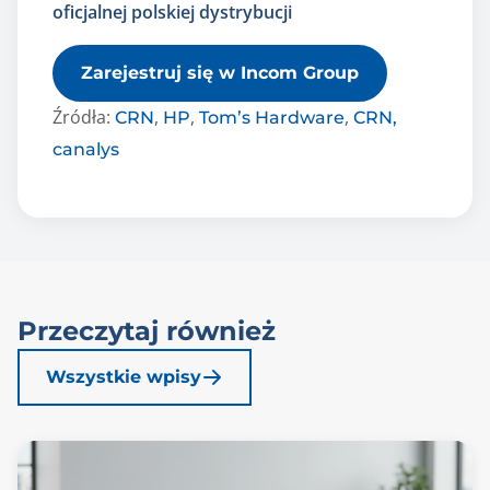
oficjalnej polskiej dystrybucji
Zarejestruj się w Incom Group
Źródła:
,
,
,
CRN
HP
Tom’s Hardware
CRN,
canalys
Przeczytaj również
Wszystkie wpisy