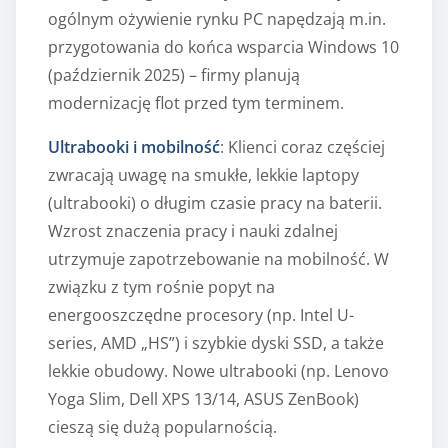
ogólnym ożywienie rynku PC napędzają m.in.
przygotowania do końca wsparcia Windows 10
(październik 2025) – firmy planują
modernizację flot przed tym terminem.
Ultrabooki i mobilność
: Klienci coraz częściej
zwracają uwagę na smukłe, lekkie laptopy
(ultrabooki) o długim czasie pracy na baterii.
Wzrost znaczenia pracy i nauki zdalnej
utrzymuje zapotrzebowanie na mobilność. W
związku z tym rośnie popyt na
energooszczędne procesory (np. Intel U-
series, AMD „HS”) i szybkie dyski SSD, a także
lekkie obudowy. Nowe ultrabooki (np. Lenovo
Yoga Slim, Dell XPS 13/14, ASUS ZenBook)
cieszą się dużą popularnością.