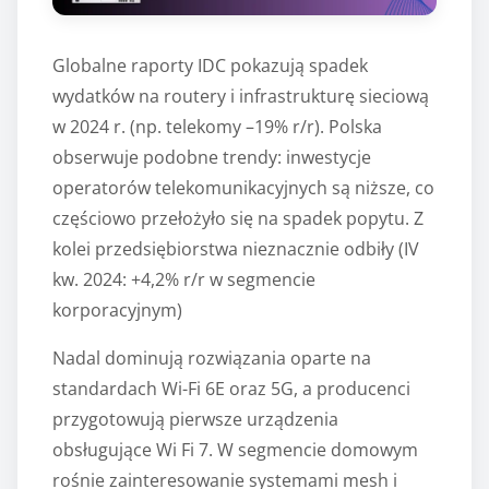
Globalne raporty IDC pokazują spadek
wydatków na routery i infrastrukturę sieciową
w 2024 r. (np. telekomy –19% r/r). Polska
obserwuje podobne trendy: inwestycje
operatorów telekomunikacyjnych są niższe, co
częściowo przełożyło się na spadek popytu. Z
kolei przedsiębiorstwa nieznacznie odbiły (IV
kw. 2024: +4,2% r/r w segmencie
korporacyjnym)
Nadal dominują rozwiązania oparte na
standardach Wi-Fi 6E oraz 5G, a producenci
przygotowują pierwsze urządzenia
obsługujące Wi Fi 7. W segmencie domowym
rośnie zainteresowanie systemami mesh i