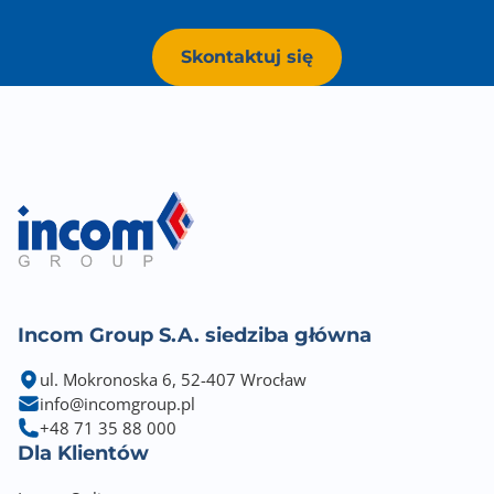
Skontaktuj się
Incom Group S.A. siedziba główna
ul. Mokronoska 6, 52-407 Wrocław
info@incomgroup.pl
+48 71 35 88 000
Dla Klientów