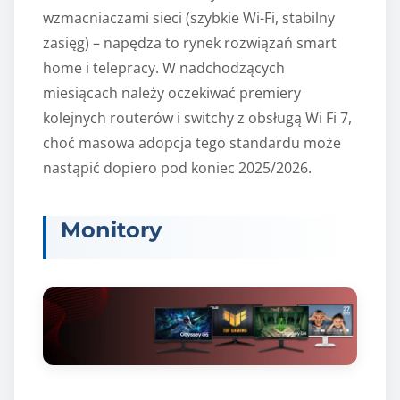
wzmacniaczami sieci (szybkie Wi-Fi, stabilny
zasięg) – napędza to rynek rozwiązań smart
home i telepracy. W nadchodzących
miesiącach należy oczekiwać premiery
kolejnych routerów i switchy z obsługą Wi Fi 7,
choć masowa adopcja tego standardu może
nastąpić dopiero pod koniec 2025/2026.
Monitory