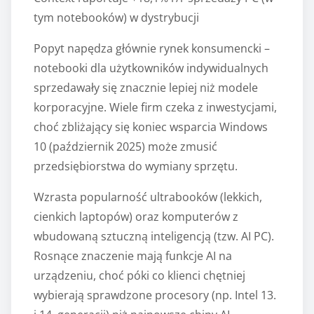
tym notebooków) w dystrybucji
Popyt napędza głównie rynek konsumencki –
notebooki dla użytkowników indywidualnych
sprzedawały się znacznie lepiej niż modele
korporacyjne. Wiele firm czeka z inwestycjami,
choć zbliżający się koniec wsparcia Windows
10 (październik 2025) może zmusić
przedsiębiorstwa do wymiany sprzętu.
Wzrasta popularność ultrabooków (lekkich,
cienkich laptopów) oraz komputerów z
wbudowaną sztuczną inteligencją (tzw. AI PC).
Rosnące znaczenie mają funkcje AI na
urządzeniu, choć póki co klienci chętniej
wybierają sprawdzone procesory (np. Intel 13.