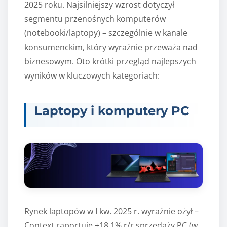
2025 roku. Najsilniejszy wzrost dotyczył
segmentu przenośnych komputerów
(notebooki/laptopy) – szczególnie w kanale
konsumenckim, który wyraźnie przeważa nad
biznesowym. Oto krótki przegląd najlepszych
wyników w kluczowych kategoriach:
Laptopy i komputery PC
Rynek laptopów w I kw. 2025 r. wyraźnie ożył –
Context raportuje +18,1% r/r sprzedaży PC (w