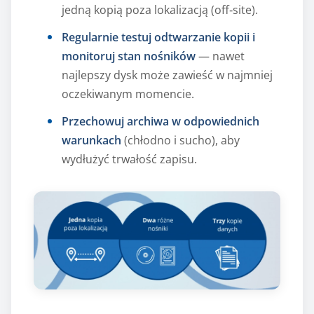
jedną kopią poza lokalizacją (off‑site).
Regularnie testuj odtwarzanie kopii i
monitoruj stan nośników
— nawet
najlepszy dysk może zawieść w najmniej
oczekiwanym momencie.
Przechowuj archiwa w odpowiednich
warunkach
(chłodno i sucho), aby
wydłużyć trwałość zapisu.