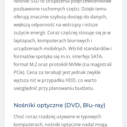
Nośniki SSD to urządzenia półprzewodnikowe
pozbawione ruchomych części. Dzięki temu
oferują znacznie szybszy dostęp do danych,
większą odporność na wstrząsy i niższe
zużycie energii. Coraz częściej stosuje się je w
laptopach, komputerach biurowych i
urządzeniach mobilnych. Wśród standardów i
formatów spotyka się m.in. interfejs SATA,
format M.2 oraz protokół NVMe (na magistrali
PCIe). Cena za terabajt jest jednak zwykle
wyższa niż w przypadku HDD, co warto
uwzględnić przy planowaniu budżetu.
Nośniki optyczne (DVD, Blu‑ray)
Choć coraz rzadziej używane w typowych
komputerach, nośniki optyczne nadal mogą