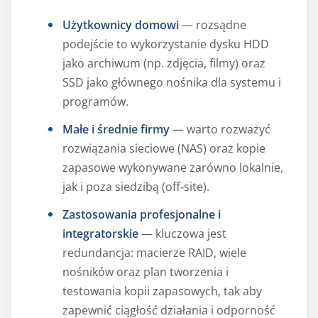
Użytkownicy domowi
— rozsądne
podejście to wykorzystanie dysku HDD
jako archiwum (np. zdjęcia, filmy) oraz
SSD jako głównego nośnika dla systemu i
programów.
Małe i średnie firmy
— warto rozważyć
rozwiązania sieciowe (NAS) oraz kopie
zapasowe wykonywane zarówno lokalnie,
jak i poza siedzibą (off‑site).
Zastosowania profesjonalne i
integratorskie
— kluczowa jest
redundancja: macierze RAID, wiele
nośników oraz plan tworzenia i
testowania kopii zapasowych, tak aby
zapewnić ciągłość działania i odporność