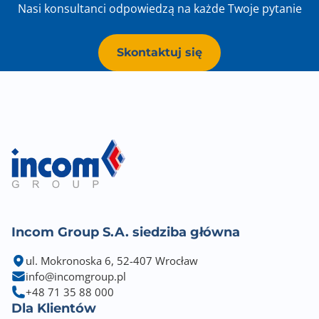
Nasi konsultanci odpowiedzą na każde Twoje pytanie
Skontaktuj się
Incom Group S.A. siedziba główna
ul. Mokronoska 6, 52-407 Wrocław
info@incomgroup.pl
+48 71 35 88 000
Dla Klientów