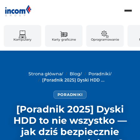
Komputery
Karty graficzne
Oprogramowanie
/
/
/
Strona główna
Blog
Poradniki
[Poradnik 2025] Dyski HDD to nie wszystko — jak dziś bezpiecznie przechowywać dane?
PORADNIKI
[Poradnik 2025] Dyski
HDD to nie wszystko —
jak dziś bezpiecznie