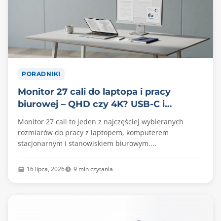
PORADNIKI
Monitor 27 cali do laptopa i pracy
biurowej – QHD czy 4K? USB-C i
ergonomia
Monitor 27 cali to jeden z najczęściej wybieranych
rozmiarów do pracy z laptopem, komputerem
stacjonarnym i stanowiskiem biurowym....
16 lipca, 2026
9 min czytania