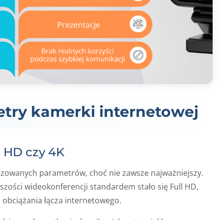
try kamerki internetowej
l HD czy 4K
alizowanych parametrów, choć nie zawsze najważniejszy.
szości wideokonferencji standardem stało się Full HD,
obciążania łącza internetowego.