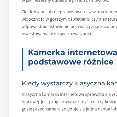
w jaki jesteśmy odbierani przez rozmówców.
Źle dobrana lub nieprawidłowo ustawiona kame
widoczność w gorszym oświetleniu czy nienatura
odpowiednie ustawienie pozwalają znacząco pop
inwestowania w drogie rozwiązania.
Kamerka internetowa
podstawowe różnice
Kiedy wystarczy klasyczna k
Klasyczna kamerka internetowa sprawdza się w z
biurowej. Jest projektowana z myślą o użytkowan
gdzie przed kamerą znajduje się jedna osoba lu