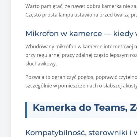
Warto pamiętać, że nawet dobra kamerka nie za
Często prosta lampa ustawiona przed twarzą prz
Mikrofon w kamerce — kiedy w
Wbudowany mikrofon w kamerce internetowej mo
przy regularnej pracy zdalnej często lepszym r
słuchawkowy.
Pozwala to ograniczyć pogłos, poprawić czytelno
szczególnie w pomieszczeniach o słabszej akust
Kamerka do Teams, Z
Kompatybilność, sterowniki i 