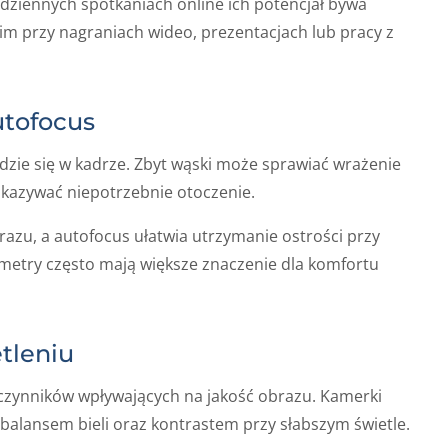
odziennych spotkaniach online ich potencjał bywa
im przy nagraniach wideo, prezentacjach lub pracy z
autofocus
jdzie się w kadrze. Zbyt wąski może sprawiać wrażenie
okazywać niepotrzebnie otoczenie.
azu, a autofocus ułatwia utrzymanie ostrości przy
ametry często mają większe znaczenie dla komfortu
tleniu
czynników wpływających na jakość obrazu. Kamerki
balansem bieli oraz kontrastem przy słabszym świetle.