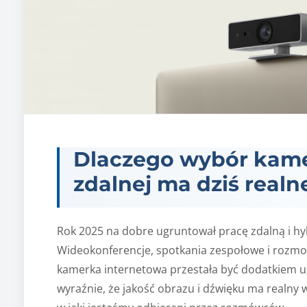
Dlaczego wybór kamer
zdalnej ma dziś realn
Rok 2025 na dobre ugruntował pracę zdalną i hy
Wideokonferencje, spotkania zespołowe i rozmow
kamerka internetowa przestała być dodatkiem u
wyraźnie, że jakość obrazu i dźwięku ma realny 