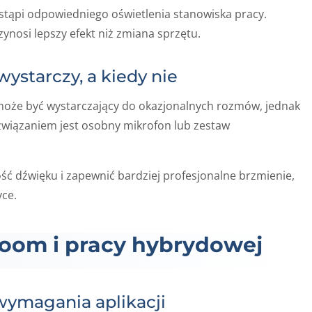
stąpi odpowiedniego oświetlenia stanowiska pracy.
ynosi lepszy efekt niż zmiana sprzętu.
ystarczy, a kiedy nie
że być wystarczający do okazjonalnych rozmów, jednak
ozwiązaniem jest osobny mikrofon lub zestaw
ść dźwięku i zapewnić bardziej profesjonalne brzmienie,
yce.
oom i pracy hybrydowej
wymagania aplikacji