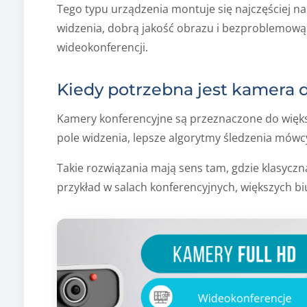
Tego typu urządzenia montuje się najczęściej na
widzenia, dobrą jakość obrazu i bezproblemową
wideokonferencji.
Kiedy potrzebna jest kamera 
Kamery konferencyjne są przeznaczone do większ
pole widzenia, lepsze algorytmy śledzenia mówc
Takie rozwiązania mają sens tam, gdzie klasycz
przykład w salach konferencyjnych, większych bi