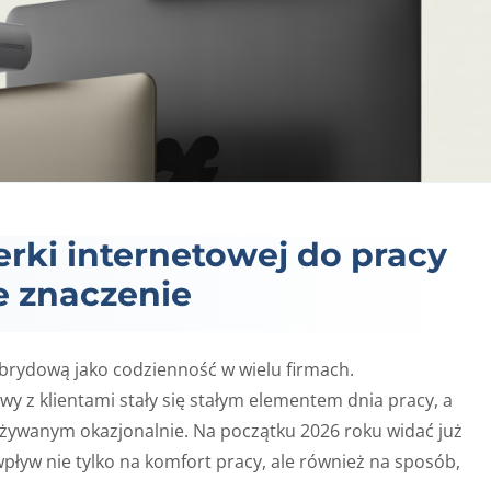
ki internetowej do pracy
e znaczenie
brydową jako codzienność w wielu firmach.
y z klientami stały się stałym elementem dnia pracy, a
żywanym okazjonalnie. Na początku 2026 roku widać już
wpływ nie tylko na komfort pracy, ale również na sposób,