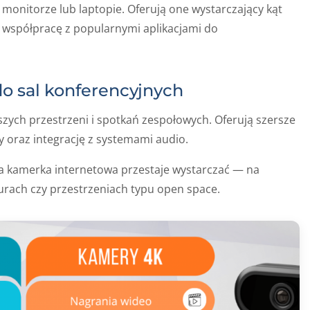
 monitorze lub laptopie. Oferują one wystarczający kąt
 współpracę z popularnymi aplikacjami do
do sal konferencyjnych
ych przestrzeni i spotkań zespołowych. Oferują szersze
y oraz integrację z systemami audio.
na kamerka internetowa przestaje wystarczać — na
urach czy przestrzeniach typu open space.