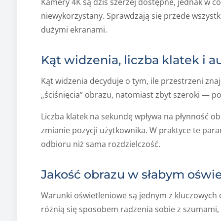
Kamery 4K są dziś szerzej dostępne, jednak w c
niewykorzystany. Sprawdzają się przede wszystk
dużymi ekranami.
Kąt widzenia, liczba klatek i 
Kąt widzenia decyduje o tym, ile przestrzeni zna
„ściśnięcia” obrazu, natomiast zbyt szeroki — p
Liczba klatek na sekundę wpływa na płynność obr
zmianie pozycji użytkownika. W praktyce te par
odbioru niż sama rozdzielczość.
Jakość obrazu w słabym oświe
Warunki oświetleniowe są jednym z kluczowych 
różnią się sposobem radzenia sobie z szumami, 