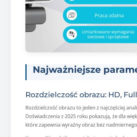
Najważniejsze parame
Rozdzielczość obrazu: HD, Ful
Rozdzielczość obrazu to jeden z najczęściej an
Doświadczenia z 2025 roku pokazują, że dla więk
które zapewnia wyraźny obraz bez nadmiernego 