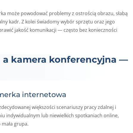
rka może powodować problemy z ostrością obrazu, słabą
lny kadr. Z kolei świadomy wybór sprzętu oraz jego
rawić jakość komunikacji — często bez konieczności
 a kamera konferencyjna —
amerka internetowa
decydowanej większości scenariuszy pracy zdalnej i
iu indywidualnym lub niewielkich spotkaniach online,
b mała grupa.