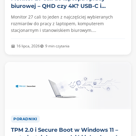
biurowej – QHD czy 4K? USB-C i
ergonomia
Monitor 27 cali to jeden z najczęściej wybieranych
rozmiarów do pracy z laptopem, komputerem
stacjonarnym i stanowiskiem biurowym....
16 lipca, 2026
9 min czytania
PORADNIKI
TPM 2.0 i Secure Boot w Windows 11 –