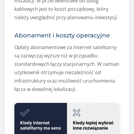
instalacji. W przeciwieństwie do usług
kablowych jest to koszt początkowy, który
należy uwzględnić przy planowaniu inwestycji.
Abonament i koszty operacyjne
Opłaty abonamentowe za internet satelitarny
są zazwyczaj wyższe niż w przypadku
standardowych łączy stacjonarnych. W zamian
użytkownik otrzymuje niezależność od
infrastruktury oraz możliwość uruchomienia
łącza w dowolnej lokalizacji.