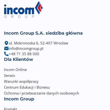
Incom Group S.A. siedziba główna
ul. Mokronoska 6, 52-407 Wrocław
info@incomgroup.pl
+48 71 35 88 000
Dla Klientów
Incom Online
Serwis
Warunki współpracy
Centrum Edukacji i Biznesu
Ochrona i przetwarzanie danych osobowych
Incom Group
Kontakt