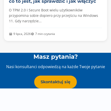
co to jest, jak sprawdzić i jak włączyć
O TPM 2.0 i Secure Boot wielu użytkowników
przypomina sobie dopiero przy przejściu na Windows
11. Gdy narzędzie...
9 lipca, 2026
7 min czytania
Masz pytania?
Nasi konsultanci odpowiedzą na każde Twoje pytanie
Skontaktuj się