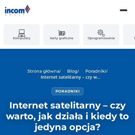
Komputery
Karty graficzne
Oprogramowanie
/
/
/
Strona główna
Blog
Poradniki
Internet satelitarny – czy warto, jak działa i kiedy to jedyna opcja?
PORADNIKI
Internet satelitarny – czy
warto, jak działa i kiedy to
jedyna opcja?