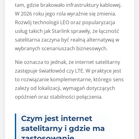
tam, gdzie brakowało infrastruktury kablowej.
W 2026 roku jego rola wyraźnie się zmienia.
Rozwój technologii LEO oraz popularyzacja
usług takich jak Starlink sprawiły, że łączność
satelitarna zaczyna być realną alternatywą w
wybranych scenariuszach biznesowych.
Nie oznacza to jednak, że internet satelitarny
zastępuje światłowód czy LTE. W praktyce jest
to rozwiązanie komplementarne, którego sens
zależy od lokalizacji, wymagań dotyczących
opóźnień oraz stabilności połączenia.
Czym jest internet
satelitarny i gdzie ma
zastosowanie