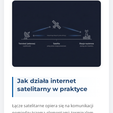
Jak działa internet
satelitarny w praktyce
Łącze satelitarne opiera się na komunikacji
pomiędzy trzema elementami: terminalem