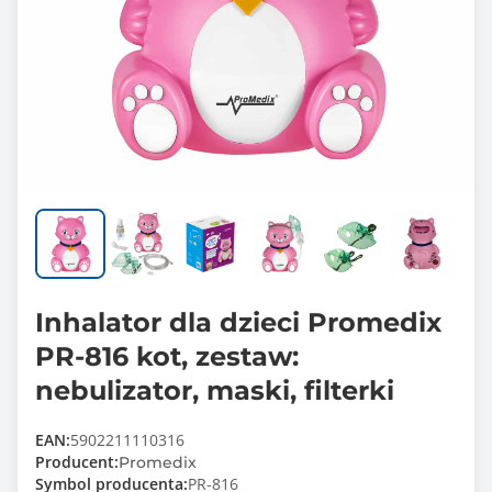
Inhalator dla dzieci Promedix
PR-816 kot, zestaw:
nebulizator, maski, filterki
EAN:
5902211110316
Producent:
Promedix
Symbol producenta:
PR-816