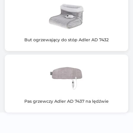
But ogrzewający do stóp Adler AD 7432
Pas grzewczy Adler AD 7437 na lędźwie