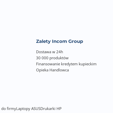
Zalety Incom Group
Dostawa w 24h
30 000 produktów
Finansowanie kredytem kupieckim
Opieka Handlowca
 do firmy
Laptopy ASUS
Drukarki HP