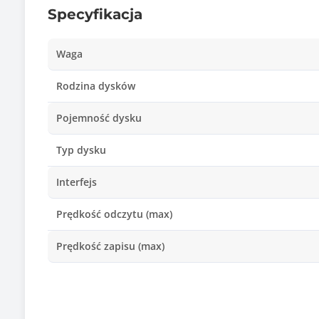
Specyfikacja
Waga
Rodzina dysków
Pojemność dysku
Typ dysku
Interfejs
Prędkość odczytu (max)
Prędkość zapisu (max)
Kolor obudowy
Informacje dodatkowe