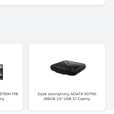
E730H 1TB
Dysk zewnętrzny ADATA SD700
rny
256GB 2.5" USB 3.1 Czarny