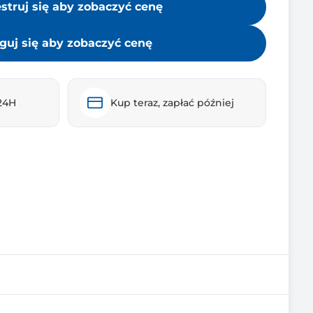
estruj się aby zobaczyć cenę
guj się aby zobaczyć cenę
24H
Kup teraz, zapłać później