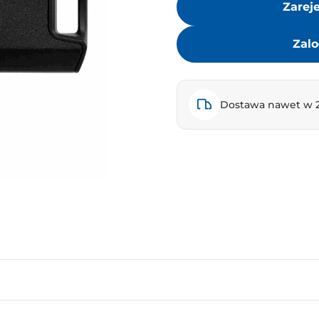
Zarej
Zalo
Dostawa nawet w 