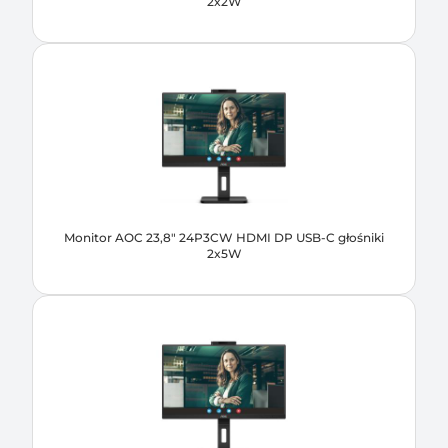
2x2W
Monitor AOC 23,8" 24P3CW HDMI DP USB-C głośniki
2x5W