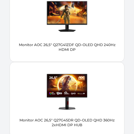
Monitor AOC 26,5" Q27G41ZDF QD-OLED QHD 240Hz
HDMI DP
Monitor AOC 26,5" Q27G4SDR QD-OLED QHD 360Hz
2xHDMI DP HUB