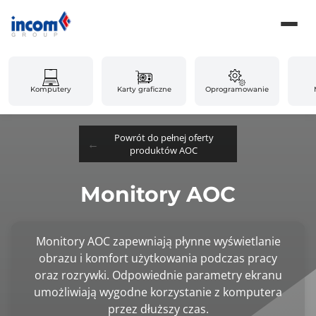
Komputery
Karty graficzne
Oprogramowanie
Powrót do pełnej oferty
produktów AOC
Monitory AOC
Monitory AOC zapewniają płynne wyświetlanie
obrazu i komfort użytkowania podczas pracy
oraz rozrywki. Odpowiednie parametry ekranu
umożliwiają wygodne korzystanie z komputera
przez dłuższy czas.