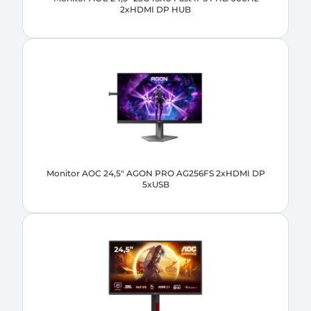
2xHDMI DP HUB
Monitor AOC 24,5" AGON PRO AG256FS 2xHDMI DP
5xUSB