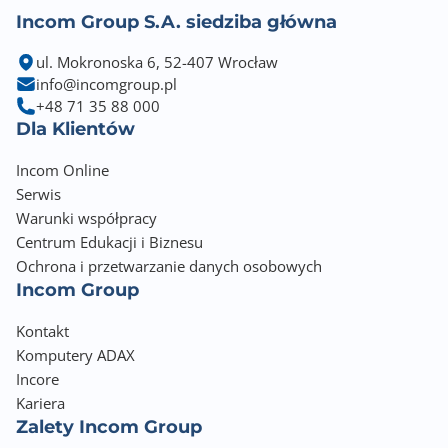
Incom Group S.A. siedziba główna
ul. Mokronoska 6, 52-407 Wrocław
info@incomgroup.pl
+48 71 35 88 000
Dla Klientów
Incom Online
Serwis
Warunki współpracy
Centrum Edukacji i Biznesu
Ochrona i przetwarzanie danych osobowych
Incom Group
Kontakt
Komputery ADAX
Incore
Kariera
Zalety Incom Group