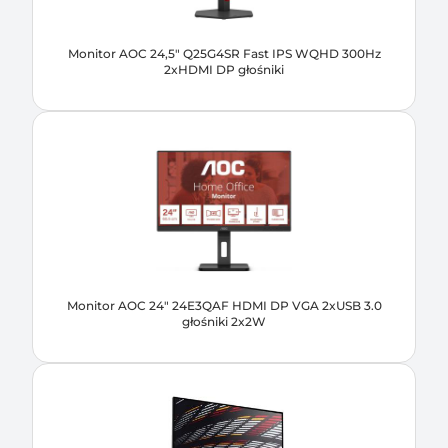
Monitor AOC 24,5" Q25G4SR Fast IPS WQHD 300Hz
2xHDMI DP głośniki
Monitor AOC 24" 24E3QAF HDMI DP VGA 2xUSB 3.0
głośniki 2x2W