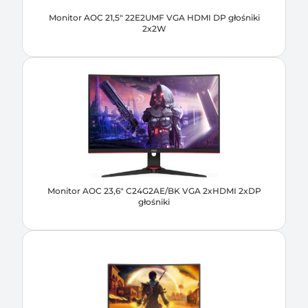
Monitor AOC 21,5" 22E2UMF VGA HDMI DP głośniki
2x2W
Monitor AOC 23,6" C24G2AE/BK VGA 2xHDMI 2xDP
głośniki