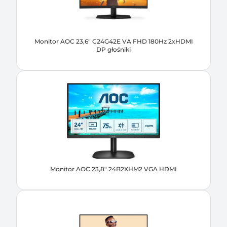
Monitor AOC 23,6" C24G42E VA FHD 180Hz 2xHDMI
DP głośniki
Monitor AOC 23,8" 24B2XHM2 VGA HDMI