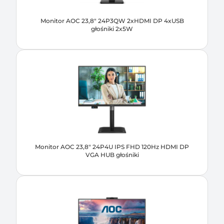
Monitor AOC 23,8" 24P3QW 2xHDMI DP 4xUSB
głośniki 2x5W
Monitor AOC 23,8" 24P4U IPS FHD 120Hz HDMI DP
VGA HUB głośniki