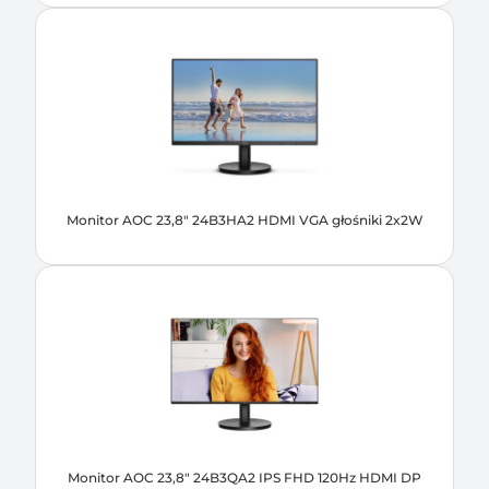
Monitor AOC 23,8" 24B3HA2 HDMI VGA głośniki 2x2W
Monitor AOC 23,8" 24B3QA2 IPS FHD 120Hz HDMI DP