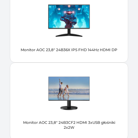
Monitor AOC 23,8" 24B36X IPS FHD 144Hz HDMI DP
Monitor AOC 23,8" 24B3CF2 HDMI 3xUSB głośniki
2x2W