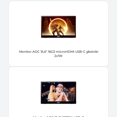
Monitor AOC 15,6" 16G3 microHDMI USB-C głośniki
2x1W