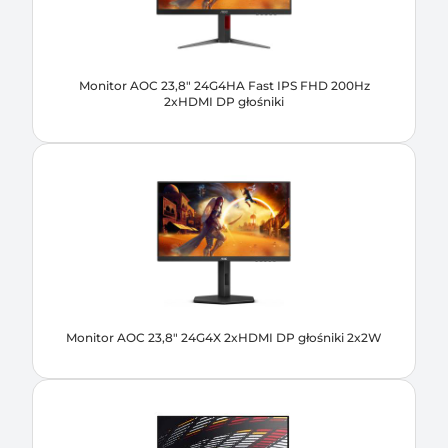
Monitor AOC 23,8" 24G4HA Fast IPS FHD 200Hz
2xHDMI DP głośniki
Monitor AOC 23,8" 24G4X 2xHDMI DP głośniki 2x2W