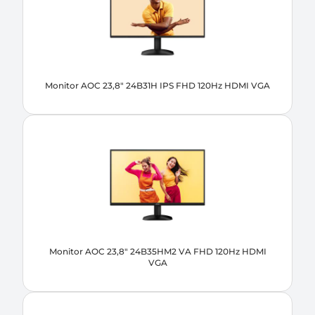
Monitor AOC 23,8" 24B31H IPS FHD 120Hz HDMI VGA
Monitor AOC 23,8" 24B35HM2 VA FHD 120Hz HDMI
VGA