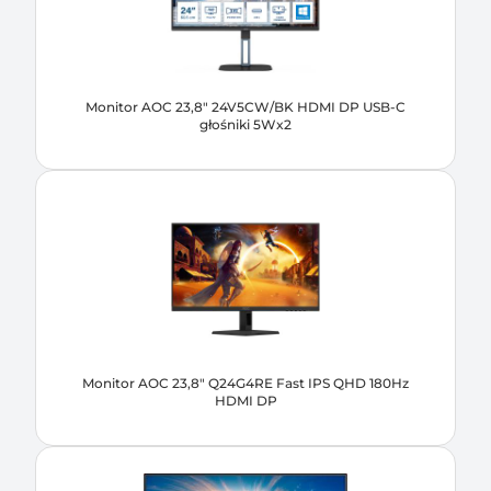
Monitor AOC 23,8" 24V5CW/BK HDMI DP USB-C
głośniki 5Wx2
Monitor AOC 23,8" Q24G4RE Fast IPS QHD 180Hz
HDMI DP