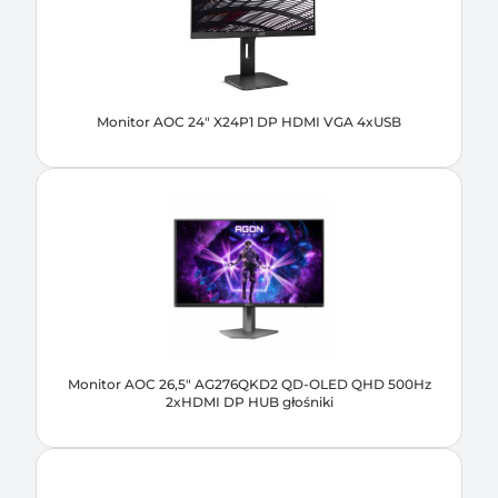
Monitor AOC 24" X24P1 DP HDMI VGA 4xUSB
Monitor AOC 26,5" AG276QKD2 QD-OLED QHD 500Hz
2xHDMI DP HUB głośniki