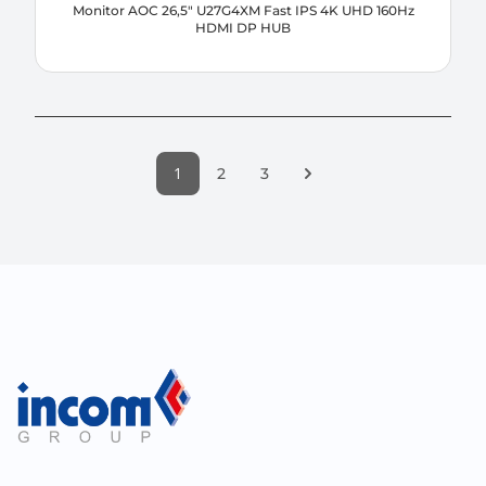
Monitor AOC 26,5" U27G4XM Fast IPS 4K UHD 160Hz
HDMI DP HUB
1
Następna strona
2
3