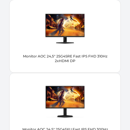
Monitor AOC 24,5" 25G4SRE Fast IPS FHD 310Hz
2xHDMI DP
Monitor AOC 24,5" 25G4SXU Fast IPS FHD 300Hz