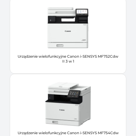
Urządzenie wielofunkcyjne Canon i-SENSYS MF752Cdw
II 3 w 1
Urządzenie wielofunkcyjne Canon i-SENSYS MF754Cdw