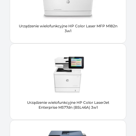
Urządzenie wielofunkcyjne HP Color Laser MFP M182n
3w1
Urządzenie wielofunkcyjne HP Color LaserJet
Enterprise M577dn (B5L46A) 3w1