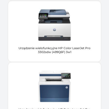
Urządzenie wielofunkcyjne HP Color LaserJet Pro
3302sdw (499Q6F) 3w1