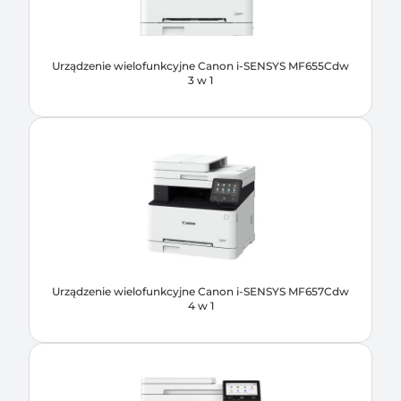
Urządzenie wielofunkcyjne Canon i-SENSYS MF655Cdw
3 w 1
Urządzenie wielofunkcyjne Canon i-SENSYS MF657Cdw
4 w 1