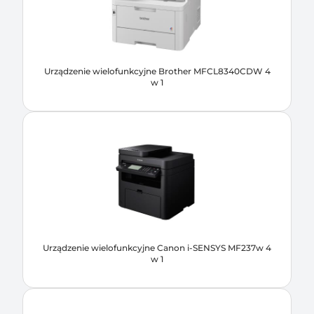
Urządzenie wielofunkcyjne Brother MFCL8340CDW 4
w 1
Urządzenie wielofunkcyjne Canon i-SENSYS MF237w 4
w 1