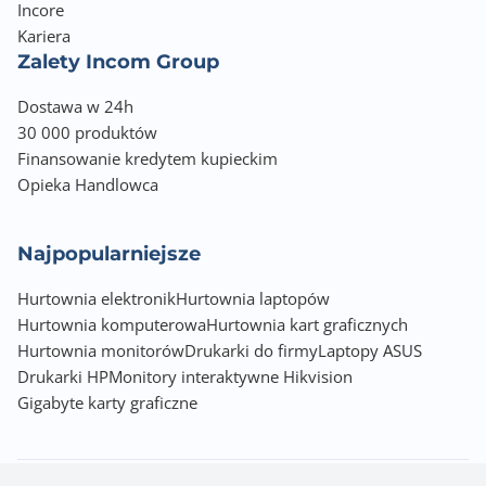
Incore
Kariera
Zalety Incom Group
Dostawa w 24h
30 000 produktów
Finansowanie kredytem kupieckim
Opieka Handlowca
Najpopularniejsze
Hurtownia elektronik
Hurtownia laptopów
Hurtownia komputerowa
Hurtownia kart graficznych
Hurtownia monitorów
Drukarki do firmy
Laptopy ASUS
Drukarki HP
Monitory interaktywne Hikvision
Gigabyte karty graficzne