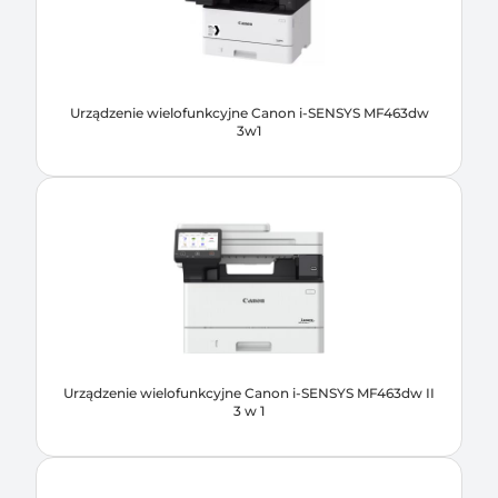
Urządzenie wielofunkcyjne Canon i-SENSYS MF463dw
3w1
Urządzenie wielofunkcyjne Canon i-SENSYS MF463dw II
3 w 1