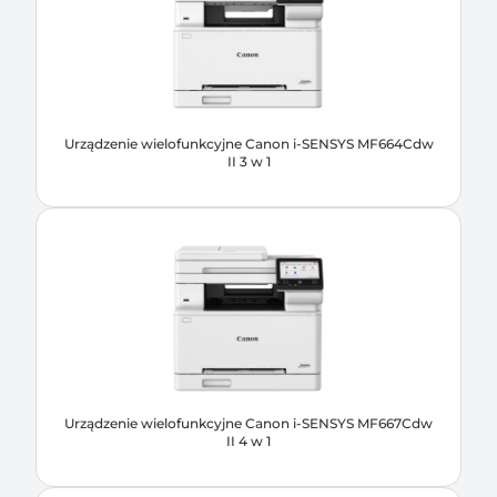
Urządzenie wielofunkcyjne Canon i-SENSYS MF664Cdw
II 3 w 1
Urządzenie wielofunkcyjne Canon i-SENSYS MF667Cdw
II 4 w 1