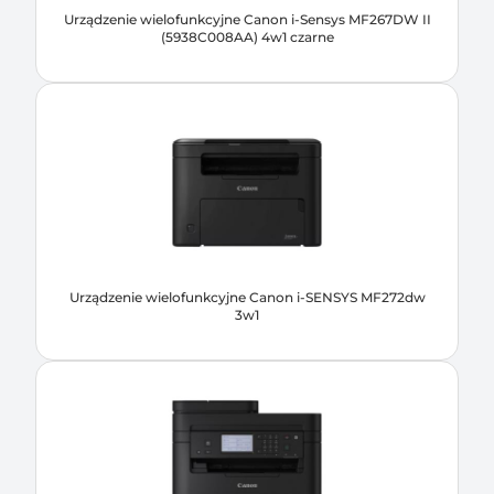
Urządzenie wielofunkcyjne Canon i-Sensys MF267DW II
(5938C008AA) 4w1 czarne
Urządzenie wielofunkcyjne Canon i-SENSYS MF272dw
3w1