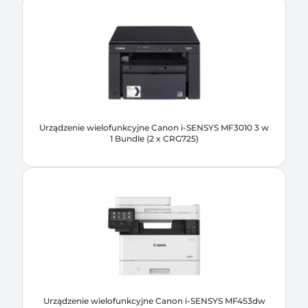
Urządzenie wielofunkcyjne Canon i-SENSYS MF3010 3 w
1 Bundle (2 x CRG725)
Urządzenie wielofunkcyjne Canon i-SENSYS MF453dw