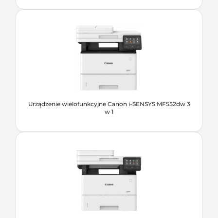
Urządzenie wielofunkcyjne Canon i-SENSYS MF552dw 3
w 1