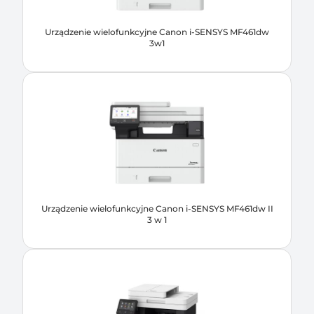
Urządzenie wielofunkcyjne Canon i-SENSYS MF461dw
3w1
Urządzenie wielofunkcyjne Canon i-SENSYS MF461dw II
3 w 1