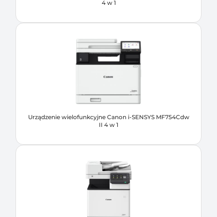
4 w 1
Urządzenie wielofunkcyjne Canon i-SENSYS MF754Cdw
II 4 w 1