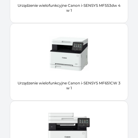
Urządzenie wielofunkcyjne Canon i-SENSYS MF553dw 4
w 1
Urządzenie wielofunkcyjne Canon i-SENSYS MF651CW 3
w 1