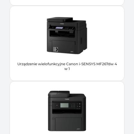
Urządzenie wielofunkcyjne Canon i-SENSYS MF267dw 4
w 1