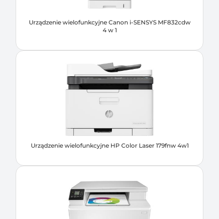
Urządzenie wielofunkcyjne Canon i-SENSYS MF832cdw
4 w 1
Urządzenie wielofunkcyjne HP Color Laser 179fnw 4w1